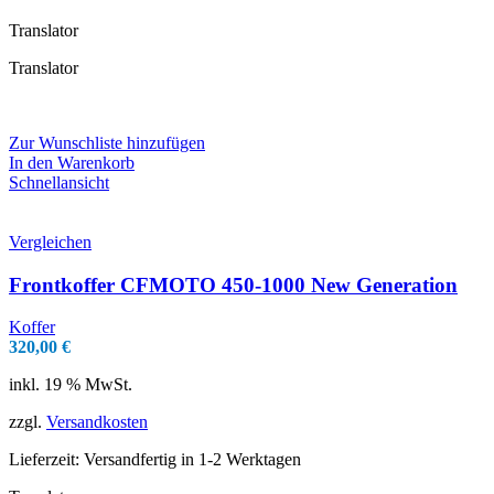
Translator
Translator
Zur Wunschliste hinzufügen
In den Warenkorb
Schnellansicht
Vergleichen
Frontkoffer CFMOTO 450-1000 New Generation
Koffer
320,00
€
inkl. 19 % MwSt.
zzgl.
Versandkosten
Lieferzeit:
Versandfertig in 1-2 Werktagen