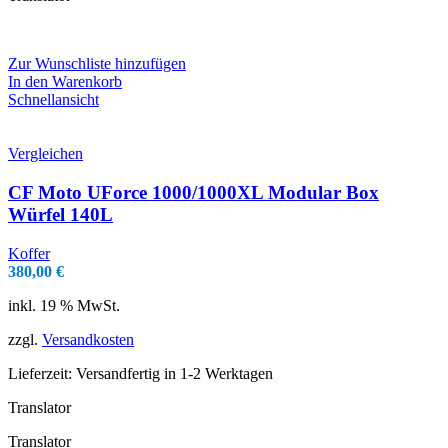
Zur Wunschliste hinzufügen
In den Warenkorb
Schnellansicht
Vergleichen
CF Moto UForce 1000/1000XL Modular Box
Würfel 140L
Koffer
380,00
€
inkl. 19 % MwSt.
zzgl.
Versandkosten
Lieferzeit:
Versandfertig in 1-2 Werktagen
Translator
Translator