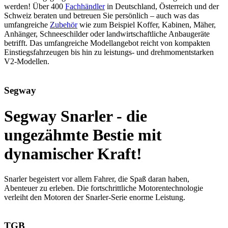
werden! Über 400
Fachhändler
in Deutschland, Österreich und der
Schweiz beraten und betreuen Sie persönlich – auch was das
umfangreiche
Zubehör
wie zum Beispiel Koffer, Kabinen, Mäher,
Anhänger, Schneeschilder oder landwirtschaftliche Anbaugeräte
betrifft. Das umfangreiche Modellangebot reicht von kompakten
Einstiegsfahrzeugen bis hin zu leistungs- und drehmomentstarken
V2-Modellen.
Segway
Segway Snarler - die
ungezähmte Bestie mit
dynamischer Kraft!
Snarler begeistert vor allem Fahrer, die Spaß daran haben,
Abenteuer zu erleben. Die fortschrittliche Motorentechnologie
verleiht den Motoren der Snarler-Serie enorme Leistung.
TGB