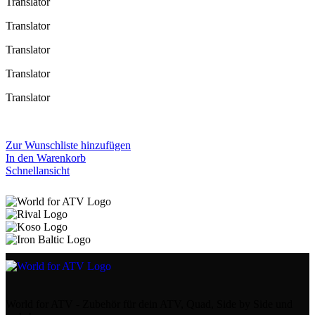
Translator
Translator
Translator
Translator
Translator
Zur Wunschliste hinzufügen
In den Warenkorb
Schnellansicht
World for ATV - Zubehör für dein ATV, Quad, Side by Side und