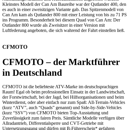
Kleinstes Modell der Can Am Baureihe war der Qutlander 400, den
es auch in einer zweisitzigen Variante gab. Das Spitzenmodell von
Can Am kam als Qutlander 800 mit einer Leistung von bis zu 71 PS
ins Programm. Besonderheit bei diesem Quad von Can Am: Der
Outlander 800 wurde als Zweisitzer in einer Version mit
Luftfederung angeboten, die sich wahrend der Fahrt einstellen ließ.
CFMOTO
CFMOTO – der Marktführer
in Deutschland
CFMOTO ist die beliebteste ATV-Marke im deutschsprachigen
Raum! Egal ob beim professionellen Einsatz in der Landwirtschaft,
der Forstwirtschaft, bei der Jagd, bei Hilfsorganisationen und beim
Winterdienst, oder aber einfach nur zum Spaß: All-Terrain-Vehicles
(kurz “ATV”, auch “Quads” genannt) und Side-by-Side-Vehicles
(kurz “SSV”) von CFMOTO bieten Top-Ausstattung und
Zuverlässigkeit zum fairen Preis. Sämtliche Modelle verfügen über
Allradantrieb, Differentialsperre und CVT-Getriebe mit
Untersetzungsgang und dürfen mit B-Führerschein* gefahren