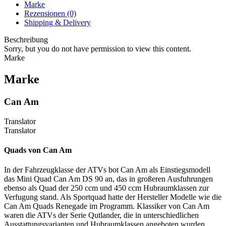
Marke
Rezensionen (0)
Shipping & Delivery
Beschreibung
Sorry, but you do not have permission to view this content.
Marke
Marke
Can Am
Translator
Translator
Quads von Can Am
In der Fahrzeugklasse der ATVs bot Can Am als Einstiegsmodell
das Mini Quad Can Am DS 90 an, das in großeren Ausfuhrungen
ebenso als Quad der 250 ccm und 450 ccm Hubraumklassen zur
Verfugung stand. Als Sportquad hatte der Hersteller Modelle wie die
Can Am Quads Renegade im Programm. Klassiker von Can Am
waren die ATVs der Serie Qutlander, die in unterschiedlichen
Ausstattungsvarianten und Hubraumklassen angeboten wurden.