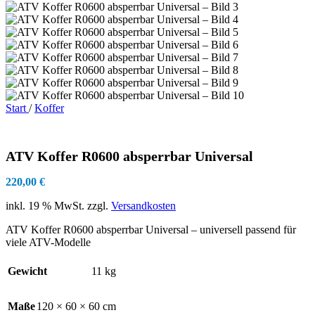
Start
/
Koffer
ATV Koffer R0600 absperrbar Universal
220,00
€
inkl. 19 % MwSt.
zzgl.
Versandkosten
ATV Koffer R0600 absperrbar Universal – universell passend für
viele ATV-Modelle
Gewicht
11 kg
Maße
120 × 60 × 60 cm