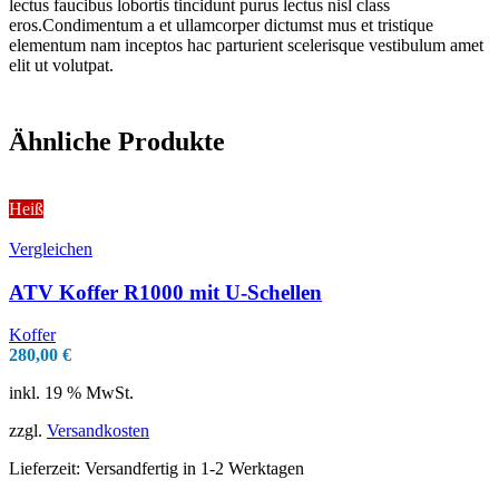
lectus faucibus lobortis tincidunt purus lectus nisl class
eros.Condimentum a et ullamcorper dictumst mus et tristique
elementum nam inceptos hac parturient scelerisque vestibulum amet
elit ut volutpat.
Ähnliche Produkte
Heiß
Vergleichen
ATV Koffer R1000 mit U-Schellen
Koffer
280,00
€
inkl. 19 % MwSt.
zzgl.
Versandkosten
Lieferzeit:
Versandfertig in 1-2 Werktagen