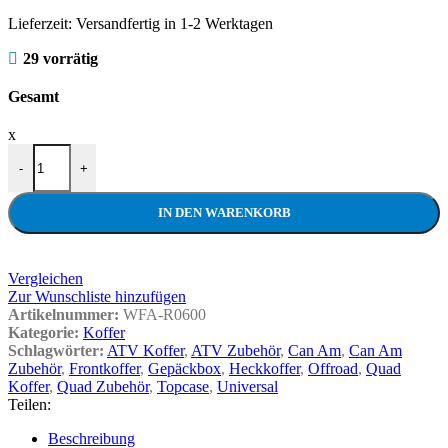
Lieferzeit:
Versandfertig in 1-2 Werktagen
29 vorrätig
Gesamt
x
-
+
IN DEN WARENKORB
Vergleichen
Zur Wunschliste hinzufügen
Artikelnummer:
WFA-R0600
Kategorie:
Koffer
Schlagwörter:
ATV Koffer
,
ATV Zubehör
,
Can Am
,
Can Am
Zubehör
,
Frontkoffer
,
Gepäckbox
,
Heckkoffer
,
Offroad
,
Quad
Koffer
,
Quad Zubehör
,
Topcase
,
Universal
Teilen:
Beschreibung