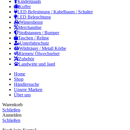
Kinderquads
Koffer
LED Befestigung / Kabelbaum / Schalter
LED Beleuchtung
Winterdienst
Merchandise
Stoßstangen / Bumper
Taschen / Reling
Unterfahrschutz
Wildträger / Metall Körbe
Riemen/ Ölwechselset
Zubehör
Landwirte und Jagd
Home
Shop
Händlersuche
Unsere Marken
Über uns
Warenkorb
Schließen
Anmelden
Schließen