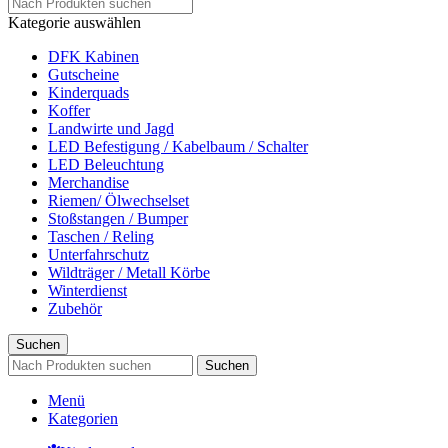
Kategorie auswählen
DFK Kabinen
Gutscheine
Kinderquads
Koffer
Landwirte und Jagd
LED Befestigung / Kabelbaum / Schalter
LED Beleuchtung
Merchandise
Riemen/ Ölwechselset
Stoßstangen / Bumper
Taschen / Reling
Unterfahrschutz
Wildträger / Metall Körbe
Winterdienst
Zubehör
Suchen
Suchen
Menü
Kategorien