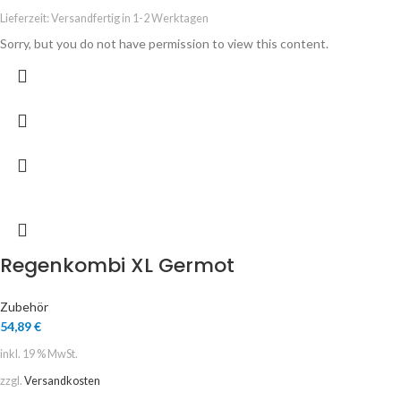
Lieferzeit:
Versandfertig in 1-2 Werktagen
Sorry, but you do not have permission to view this content.
Regenkombi XL Germot
Zubehör
54,89
€
inkl. 19 % MwSt.
zzgl.
Versandkosten