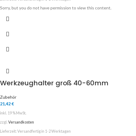
Sorry, but you do not have permission to view this content.
Werkzeughalter groß 40-60mm
Zubehör
21,42
€
inkl. 19 % MwSt.
zzgl.
Versandkosten
Lieferzeit:
Versandfertig in 1-2 Werktagen