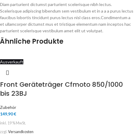
Diam parturient dictumst parturient scelerisque nibh lectus.
Scelerisque adipiscing bibendum sem vestibulum et in a a a purus lectus
faucibus lobortis tincidunt purus lectus nisl class eros.Condimentum a
et ullamcorper dictumst mus et tristique elementum nam inceptos hac
parturient scelerisque vestibulum amet elit ut volutpat.
Ähnliche Produkte
Ausverkauft
Front Geräteträger Cfmoto 850/1000
bis 23BJ
Zubehör
149,90
€
inkl. 19 % MwSt.
zzgl.
Versandkosten