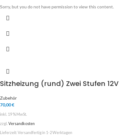
Sorry, but you do not have permission to view this content.
Sitzheizung (rund) Zwei Stufen 12V
Zubehör
70,00
€
inkl. 19 % MwSt.
zzgl.
Versandkosten
Lieferzeit:
Versandfertig in 1-2 Werktagen