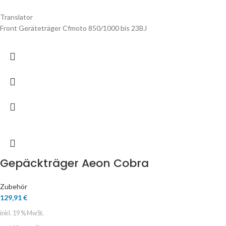
Translator
Front Geräteträger Cfmoto 850/1000 bis 23BJ
Gepäckträger Aeon Cobra
Zubehör
129,91
€
inkl. 19 % MwSt.