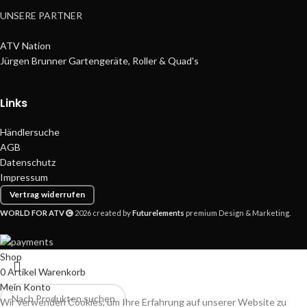
UNSERE PARTNER
ATV Nation
Jürgen Brunner Gartengeräte, Roller & Quad's
Links
Händlersuche
AGB
Datenschutz
Impressum
Vertrag widerrufen
WORLD FOR ATV
2026 created by
Futurelements
premium Design & Marketing.
Shop
0
Artikel
Warenkorb
Mein Konto
Wir verwenden Cookies, um Ihre Erfahrung auf unserer Website zu