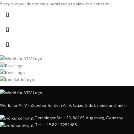
Sorry, but you do not have permission to view this content.
World for ATV - Zubehör für dein ATV, Quad, Side by Side und mehr!
Derchinger Str. 120, 86165 Augsburg, Germany
Tel.: +49 821 7292488