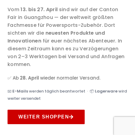
Vom
13. bis 27. April
sind wir auf der Canton
Fair in Guangzhou — der weltweit größten
Fachmesse für Powersports-Zubehör. Dort
sichten wir die
neuesten Produkte und
Innovationen
für euer nächstes Abenteuer. In
diesem Zeitraum kann es zu Verzögerungen
von 2–3 Werktagen bei Versand und Anfragen
kommen.
✅ Ab
28. April
wieder normaler Versand.
📧
E-Mails
werden täglich beantwortet · 📦
Lagerware
wird
weiter versendet
WEITER SHOPPEN