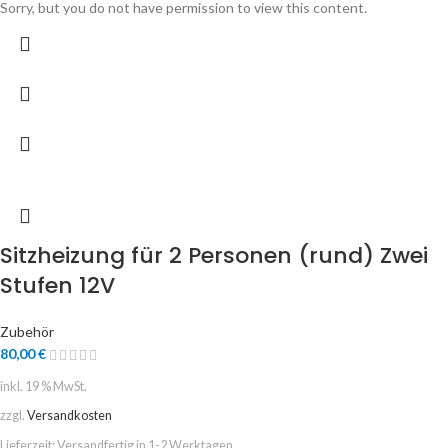
Sorry, but you do not have permission to view this content.
Sitzheizung für 2 Personen (rund) Zwei
Stufen 12V
Zubehör
80,00
€
inkl. 19 % MwSt.
zzgl.
Versandkosten
Lieferzeit:
Versandfertig in 1-2 Werktagen