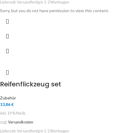
Lieferzeit:
Versandfertig in 1-2 Werktagen
Sorry, but you do not have permission to view this content.
Reifenflickzeug set
Zubehör
13,86
€
inkl. 19 % MwSt.
zzgl.
Versandkosten
Lieferzeit:
Versandfertig in 1-2 Werktagen