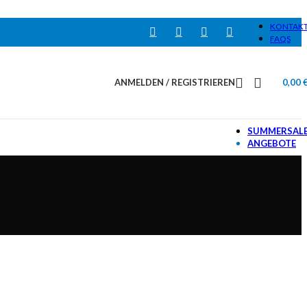
KONTAK
FAQS
ANMELDEN / REGISTRIEREN
0,00
SUMMERSAL
ANGEBOTE