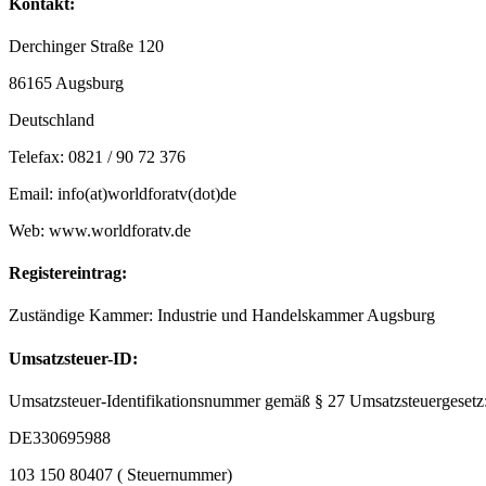
Kontakt:
Derchinger Straße 120
86165 Augsburg
Deutschland
Telefax: 0821 / 90 72 376
Email: info(at)worldforatv(dot)de
Web: www.worldforatv.de
Registereintrag:
Zuständige Kammer: Industrie und Handelskammer Augsburg
Umsatzsteuer-ID:
Umsatzsteuer-Identifikationsnummer gemäß § 27 Umsatzsteuergesetz
DE330695988
103 150 80407 ( Steuernummer)