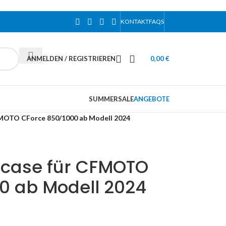
KONTAKT
FAQS
ANMELDEN / REGISTRIEREN
0,00
€
SUMMERSALE
ANGEBOTE
FMOTO CForce 850/1000 ab Modell 2024
pcase für CFMOTO
0 ab Modell 2024