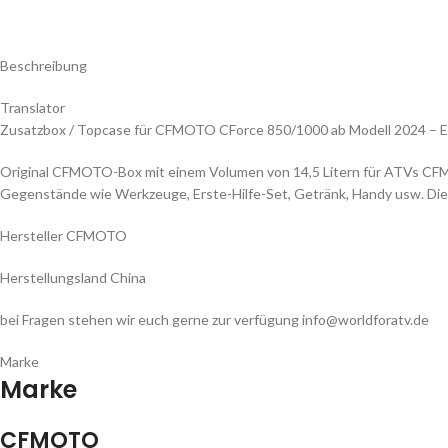
Beschreibung
Translator
Zusatzbox / Topcase für CFMOTO CForce 850/1000 ab Modell 2024 – Er
Original CFMOTO-Box mit einem Volumen von 14,5 Litern für ATVs CFMOTO 
Gegenstände wie Werkzeuge, Erste-Hilfe-Set, Getränk, Handy usw. Di
Hersteller CFMOTO
Herstellungsland China
bei Fragen stehen wir euch gerne zur verfügung info@worldforatv.de
Marke
Marke
CFMOTO