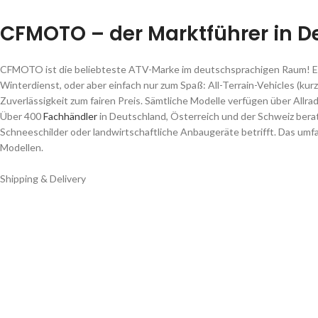
CFMOTO – der Marktführer in 
CFMOTO ist die beliebteste ATV-Marke im deutschsprachigen Raum! Egal o
Winterdienst, oder aber einfach nur zum Spaß: All-Terrain-Vehicles (
Zuverlässigkeit zum fairen Preis. Sämtliche Modelle verfügen über All
Über 400
Fachhändler
in Deutschland, Österreich und der Schweiz bera
Schneeschilder oder landwirtschaftliche Anbaugeräte betrifft. Das um
Modellen.
Shipping & Delivery