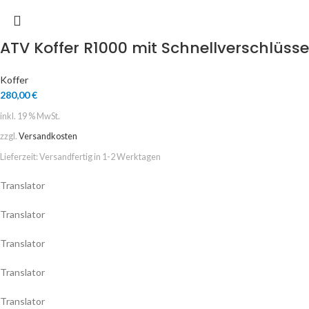
ATV Koffer R1000 mit Schnellverschlüss
Koffer
280,00
€
inkl. 19 % MwSt.
zzgl.
Versandkosten
Lieferzeit:
Versandfertig in 1-2 Werktagen
Translator
Translator
Translator
Translator
Translator