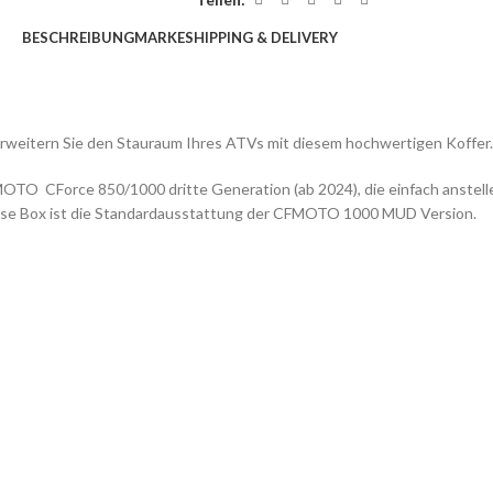
BESCHREIBUNG
MARKE
SHIPPING & DELIVERY
weitern Sie den Stauraum Ihres ATVs mit diesem hochwertigen Koffer
CForce 850/1000 dritte Generation (ab 2024), die einfach anstelle des 
ese Box ist die Standardausstattung der CFMOTO 1000 MUD Version.