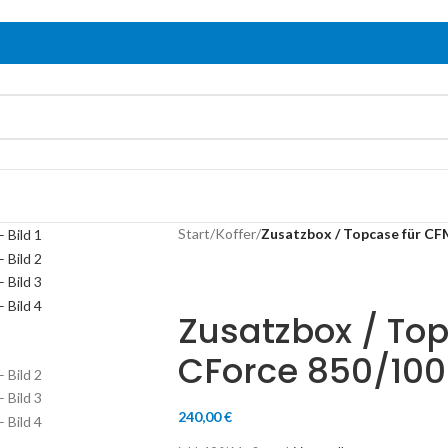
Start
/
Koffer
/
Zusatzbox / Topcase für C
Zusatzbox / To
CForce 850/100
240,00
€