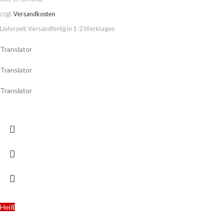
zzgl.
Versandkosten
Lieferzeit:
Versandfertig in 1-2 Werktagen
Translator
Translator
Translator
Heiß