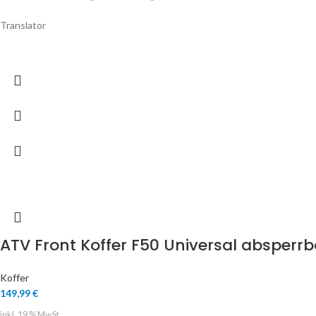
Translator
ATV Front Koffer F50 Universal absperrb
Koffer
149,99
€
inkl. 19 % MwSt.