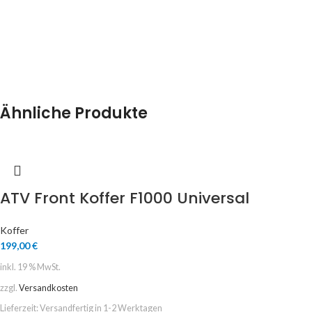
Ähnliche Produkte
ATV Front Koffer F1000 Universal
Koffer
199,00
€
inkl. 19 % MwSt.
zzgl.
Versandkosten
Lieferzeit:
Versandfertig in 1-2 Werktagen