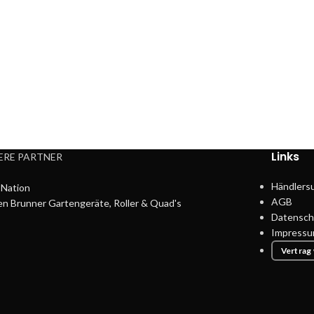
Links
ERE PARTNER
Händlers
Nation
AGB
en Brunner Gartengeräte, Roller & Quad's
Datensch
Impress
Vertrag