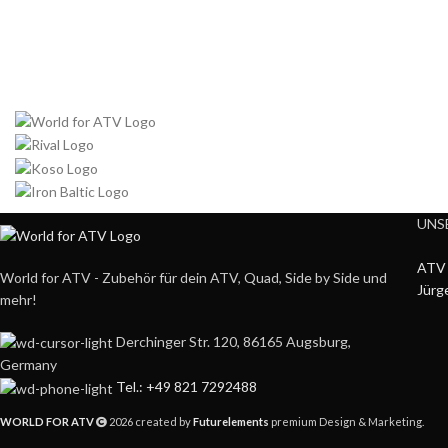
UNS
ATV 
World for ATV - Zubehör für dein ATV, Quad, Side by Side und
Jürg
mehr!
Derchinger Str. 120, 86165 Augsburg,
Germany
Tel.: +49 821 7292488
WORLD FOR ATV
2026 created by
Futurelements
premium Design & Marketing.