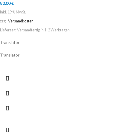
80,00
€
inkl. 19 % MwSt.
zzgl.
Versandkosten
Lieferzeit:
Versandfertig in 1-2 Werktagen
Translator
Translator