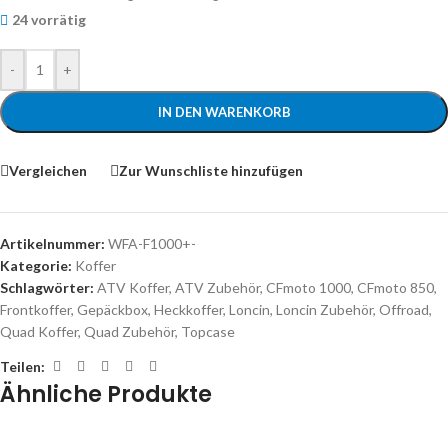
24 vorrätig
-
+
IN DEN WARENKORB
Vergleichen
Zur Wunschliste hinzufügen
Artikelnummer:
WFA-F1000+-
Kategorie:
Koffer
Schlagwörter:
ATV Koffer
,
ATV Zubehör
,
CFmoto 1000
,
CFmoto 850
,
Frontkoffer
,
Gepäckbox
,
Heckkoffer
,
Loncin
,
Loncin Zubehör
,
Offroad
,
Quad Koffer
,
Quad Zubehör
,
Topcase
Teilen:
Ähnliche Produkte