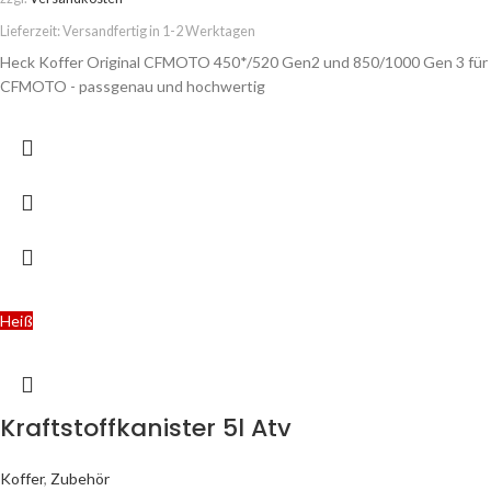
Lieferzeit:
Versandfertig in 1-2 Werktagen
Heck Koffer Original CFMOTO 450*/520 Gen2 und 850/1000 Gen 3 für
CFMOTO - passgenau und hochwertig
Heiß
Kraftstoffkanister 5l Atv
Koffer
,
Zubehör