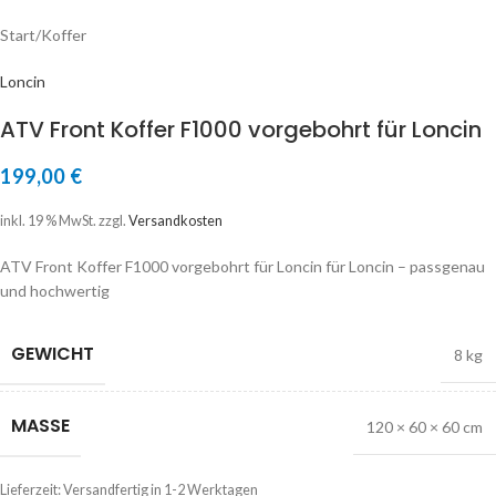
Start
/
Koffer
Loncin
ATV Front Koffer F1000 vorgebohrt für Loncin
199,00
€
inkl. 19 % MwSt.
zzgl.
Versandkosten
ATV Front Koffer F1000 vorgebohrt für Loncin für Loncin – passgenau
und hochwertig
GEWICHT
8 kg
MASSE
120 × 60 × 60 cm
Lieferzeit:
Versandfertig in 1-2 Werktagen