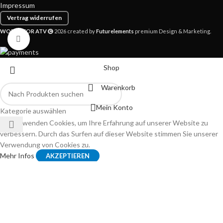
Impressum
Vertrag widerrufen
WORLD FOR ATV
2026 created by
Futurelements
premium Design & Marketing.
Zum Vergrößern klicken
Shop
Warenkorb
Mein Konto
Kategorie auswählen
Wir verwenden Cookies, um Ihre Erfahrung auf unserer Website zu
verbessern. Durch das Surfen auf dieser Website stimmen Sie unserer
Verwendung von Cookies zu.
Mehr Infos
AKZEPTIEREN