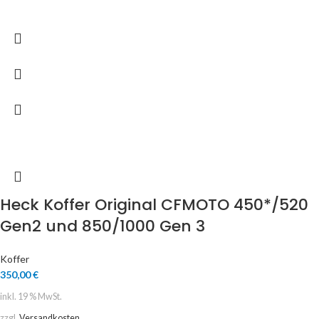
Heck Koffer Original CFMOTO 450*/520
Gen2 und 850/1000 Gen 3
Koffer
350,00
€
inkl. 19 % MwSt.
zzgl.
Versandkosten