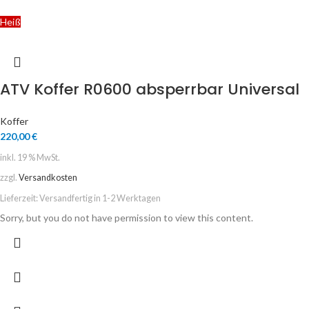
Heiß
ATV Koffer R0600 absperrbar Universal
Koffer
220,00
€
inkl. 19 % MwSt.
zzgl.
Versandkosten
Lieferzeit:
Versandfertig in 1-2 Werktagen
Sorry, but you do not have permission to view this content.