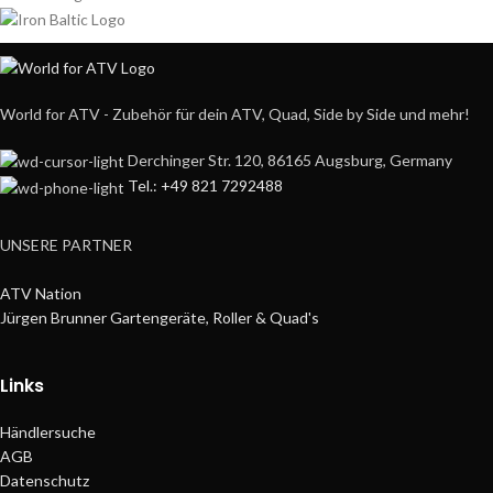
World for ATV - Zubehör für dein ATV, Quad, Side by Side und mehr!
Derchinger Str. 120, 86165 Augsburg, Germany
Tel.: +49 821 7292488
UNSERE PARTNER
ATV Nation
Jürgen Brunner Gartengeräte, Roller & Quad's
Links
Händlersuche
AGB
Datenschutz