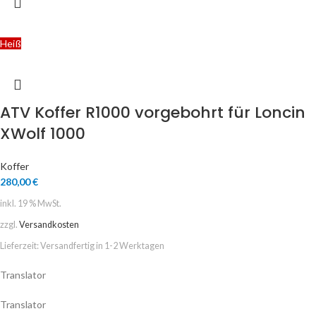
Heiß
ATV Koffer R1000 vorgebohrt für Loncin
XWolf 1000
Koffer
280,00
€
inkl. 19 % MwSt.
zzgl.
Versandkosten
Lieferzeit:
Versandfertig in 1-2 Werktagen
Translator
Translator