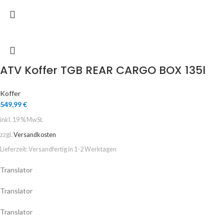
ATV Koffer TGB REAR CARGO BOX 135l
Koffer
549,99
€
inkl. 19 % MwSt.
zzgl.
Versandkosten
Lieferzeit:
Versandfertig in 1-2 Werktagen
Translator
Translator
Translator