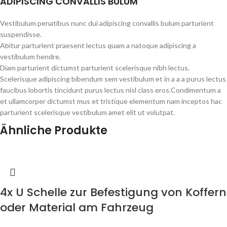
ADIPISCING CONVALLIS BULUM
Vestibulum penatibus nunc dui adipiscing convallis bulum parturient
suspendisse.
Abitur parturient praesent lectus quam a natoque adipiscing a
vestibulum hendre.
Diam parturient dictumst parturient scelerisque nibh lectus.
Scelerisque adipiscing bibendum sem vestibulum et in a a a purus lectus
faucibus lobortis tincidunt purus lectus nisl class eros.Condimentum a
et ullamcorper dictumst mus et tristique elementum nam inceptos hac
parturient scelerisque vestibulum amet elit ut volutpat.
Ähnliche Produkte
4x U Schelle zur Befestigung von Koffern
oder Material am Fahrzeug