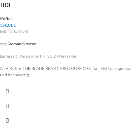
110L
Koffer
350,01
€
inkl. 19 % MwSt.
zzgl.
Versandkosten
Lieferzeit:
Versandfertig in 1-2 Werktagen
ATV Koffer TGB BLADE REAR CARGO BOX 110L für TGB - passgenau
und hochwertig