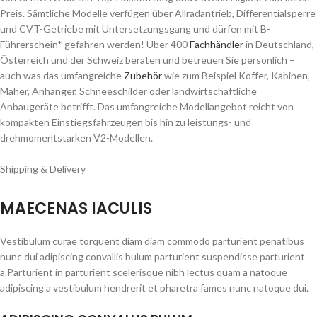
Preis. Sämtliche Modelle verfügen über Allradantrieb, Differentialsperre
und CVT-Getriebe mit Untersetzungsgang und dürfen mit B-
Führerschein* gefahren werden! Über 400
Fachhändler
in Deutschland,
Österreich und der Schweiz beraten und betreuen Sie persönlich –
auch was das umfangreiche
Zubehör
wie zum Beispiel Koffer, Kabinen,
Mäher, Anhänger, Schneeschilder oder landwirtschaftliche
Anbaugeräte betrifft. Das umfangreiche Modellangebot reicht von
kompakten Einstiegsfahrzeugen bis hin zu leistungs- und
drehmomentstarken V2-Modellen.
Shipping & Delivery
MAECENAS IACULIS
Vestibulum curae torquent diam diam commodo parturient penatibus
nunc dui adipiscing convallis bulum parturient suspendisse parturient
a.Parturient in parturient scelerisque nibh lectus quam a natoque
adipiscing a vestibulum hendrerit et pharetra fames nunc natoque dui.