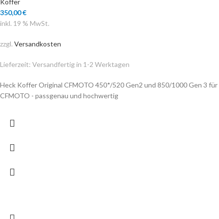
Koffer
350,00
€
inkl. 19 % MwSt.
zzgl.
Versandkosten
Lieferzeit:
Versandfertig in 1-2 Werktagen
Heck Koffer Original CFMOTO 450*/520 Gen2 und 850/1000 Gen 3 für
CFMOTO - passgenau und hochwertig