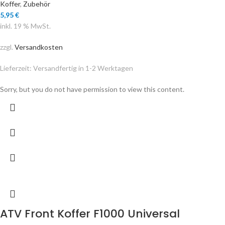
Koffer
,
Zubehör
5,95
€
inkl. 19 % MwSt.
zzgl.
Versandkosten
Lieferzeit:
Versandfertig in 1-2 Werktagen
Sorry, but you do not have permission to view this content.
ATV Front Koffer F1000 Universal