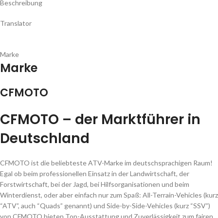
Beschreibung
Translator
Marke
Marke
CFMOTO
CFMOTO – der Marktführer in
Deutschland
CFMOTO ist die beliebteste ATV-Marke im deutschsprachigen Raum!
Egal ob beim professionellen Einsatz in der Landwirtschaft, der
Forstwirtschaft, bei der Jagd, bei Hilfsorganisationen und beim
Winterdienst, oder aber einfach nur zum Spaß: All-Terrain-Vehicles (kurz
“ATV”, auch “Quads” genannt) und Side-by-Side-Vehicles (kurz “SSV”)
von CFMOTO bieten Top-Ausstattung und Zuverlässigkeit zum fairen