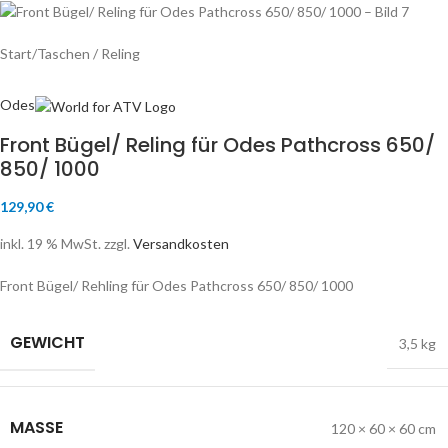
Start
/
Taschen / Reling
Odes
Front Bügel/ Reling für Odes Pathcross 650/
850/ 1000
129,90
€
inkl. 19 % MwSt.
zzgl.
Versandkosten
Front Bügel/ Rehling für Odes Pathcross 650/ 850/ 1000
GEWICHT
3,5 kg
MASSE
120 × 60 × 60 cm