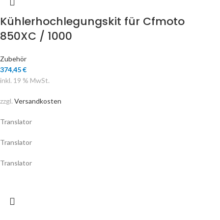
Kühlerhochlegungskit für Cfmoto
850XC / 1000
Zubehör
374,45
€
inkl. 19 % MwSt.
zzgl.
Versandkosten
Translator
Translator
Translator