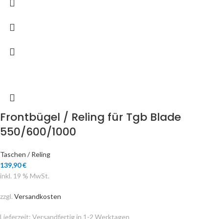
Frontbügel / Reling für Tgb Blade
550/600/1000
Taschen / Reling
139,90
€
inkl. 19 % MwSt.
zzgl.
Versandkosten
Lieferzeit:
Versandfertig in 1-2 Werktagen