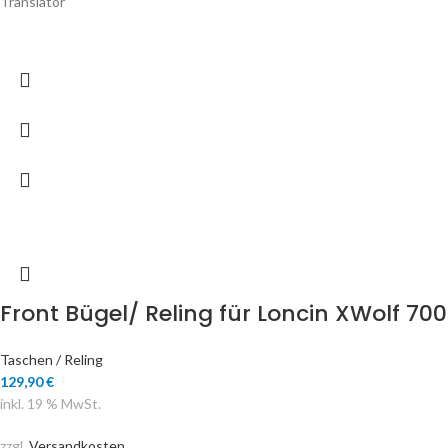
Translator
Front Bügel/ Reling für Loncin XWolf 700
Taschen / Reling
129,90
€
inkl. 19 % MwSt.
zzgl.
Versandkosten