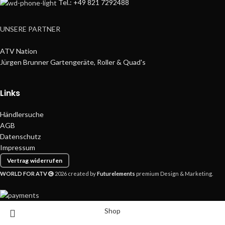
Tel.: +49 821 7292488
UNSERE PARTNER
ATV Nation
Jürgen Brunner Gartengeräte, Roller & Quad's
Links
Händlersuche
AGB
Datenschutz
Impressum
Vertrag widerrufen
WORLD FOR ATV
2026 created by
Futurelements
premium Design & Marketing.
Shop