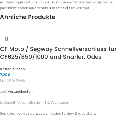
et ullamcorper dictumst mus et tristique elementum nam inceptos hac
parturient scelerisque vestibulum amet elit ut volutpat.
Ähnliche Produkte
CF Moto / Segway Schnellverschluss für
CF625/850/1000 und Snarler, Odes
Koffer
,
Zubehör
7,20
€
inkl. 19 % MwSt.
zzgl.
Versandkosten
Lieferzeit:
Versandfertig in 1-2 Werktagen
Sorry, but you do not have permission to view this content.