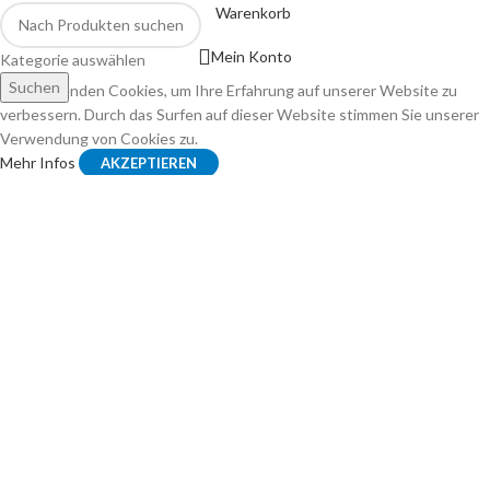
Warenkorb
Mein Konto
Kategorie auswählen
Suchen
Wir verwenden Cookies, um Ihre Erfahrung auf unserer Website zu
verbessern. Durch das Surfen auf dieser Website stimmen Sie unserer
Verwendung von Cookies zu.
Mehr Infos
AKZEPTIEREN