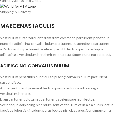
Online, Access und Odes.
Shipping & Delivery
MAECENAS IACULIS
Vestibulum curae torquent diam diam commodo parturient penatibus
nunc dui adipiscing convallis bulum parturient suspendisse parturient
a.Parturient in parturient scelerisque nibh lectus quam a natoque
adipiscing a vestibulum hendrerit et pharetra fames nunc natoque dui.
ADIPISCING CONVALLIS BULUM
Vestibulum penatibus nunc dui adipiscing convallis bulum parturient
suspendisse.
Abitur parturient praesent lectus quam a natoque adipiscing a
vestibulum hendre.
Diam parturient dictumst parturient scelerisque nibh lectus.
Scelerisque adipiscing bibendum sem vestibulum et in a a a purus lectus
faucibus lobortis tincidunt purus lectus nisl class eros.Condimentum a