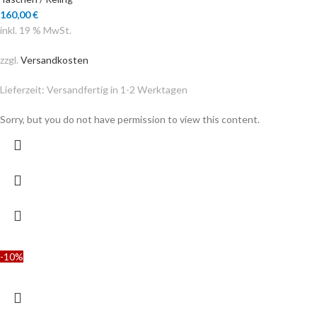
160,00
€
inkl. 19 % MwSt.
zzgl.
Versandkosten
Lieferzeit:
Versandfertig in 1-2 Werktagen
Sorry, but you do not have permission to view this content.
-10%