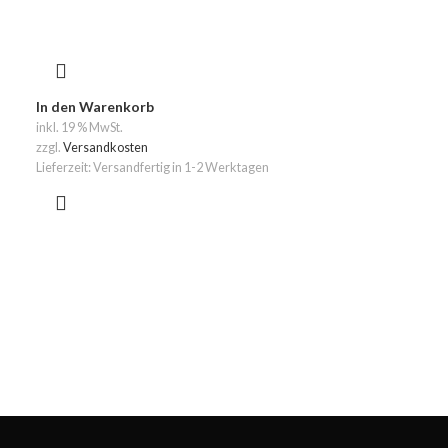
In den Warenkorb
inkl. 19 % MwSt.
zzgl.
Versandkosten
Lieferzeit:
Versandfertig in 1-2 Werktagen