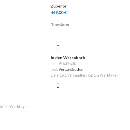
Zubehör
469,00
€
Translator
In den Warenkorb
inkl. 19 % MwSt.
zzgl.
Versandkosten
Lieferzeit:
Versandfertig in 1-2 Werktagen
 in 1-2 Werktagen