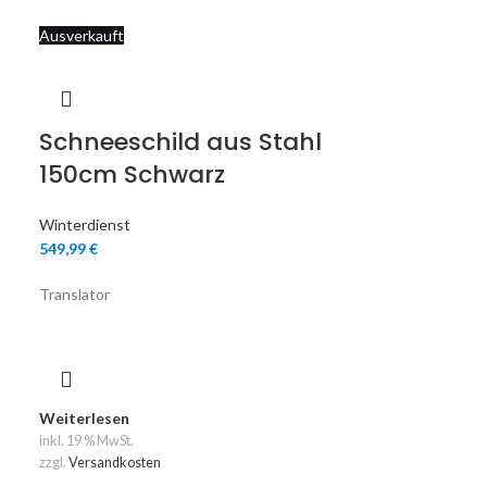
Ausverkauft
Schneeschild aus Stahl
150cm Schwarz
Winterdienst
549,99
€
Translator
Weiterlesen
inkl. 19 % MwSt.
zzgl.
Versandkosten