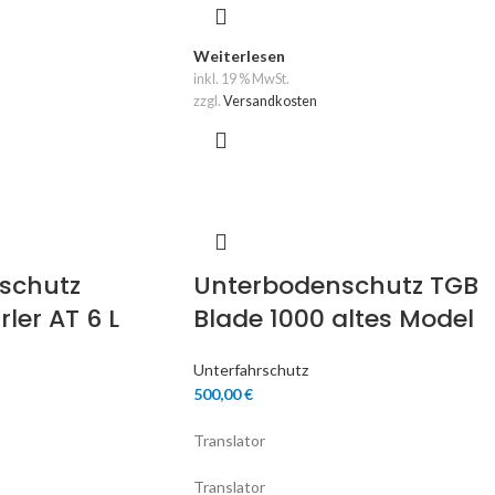
Weiterlesen
inkl. 19 % MwSt.
zzgl.
Versandkosten
schutz
Unterbodenschutz TGB
ler AT 6 L
Blade 1000 altes Model
Unterfahrschutz
500,00
€
Translator
Translator