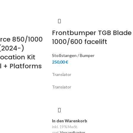
Frontbumper TGB Blade
rce 850/1000
1000/600 facelift
(2024-)
ocation Kit
Stoßstangen / Bumper
250,00
€
l + Platforms
Translator
Translator
In den Warenkorb
inkl. 19 % MwSt.
zzgl.
Versandkosten