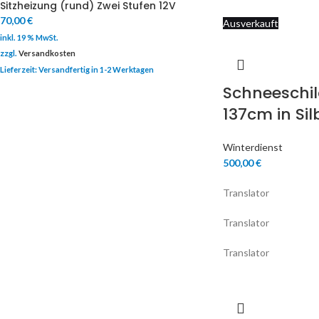
Sitzheizung (rund) Zwei Stufen 12V
70,00
€
Ausverkauft
inkl. 19 % MwSt.
zzgl.
Versandkosten
Lieferzeit:
Versandfertig in 1-2 Werktagen
Schneeschil
137cm in Sil
Winterdienst
500,00
€
Translator
Translator
Translator