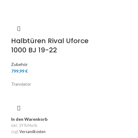
Halbtüren Rival Uforce
1000 BJ 19-22
Zubehör
799,99
€
Translator
In den Warenkorb
inkl. 19 % MwSt.
zzgl.
Versandkosten