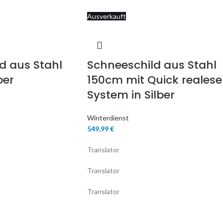
Ausverkauft
d aus Stahl
Schneeschild aus Stahl
ber
150cm mit Quick realese
System in Silber
Winterdienst
549,99
€
Translator
Translator
Translator