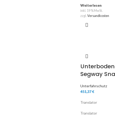
Weiterlesen
inkl. 19 % MwSt.
zzgl.
Versandkosten
Unterboden
Segway Snar
Unterfahrschutz
451,37
€
Translator
Translator