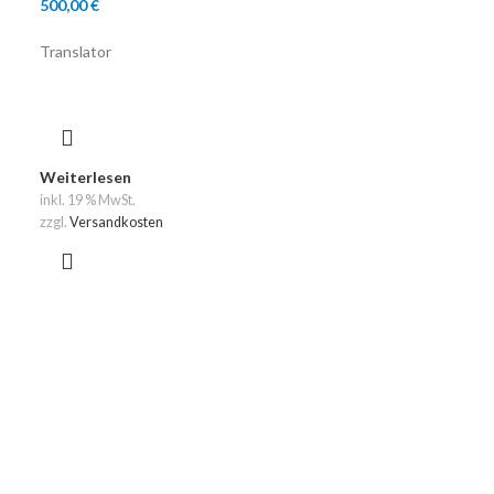
500,00
€
Translator
Weiterlesen
inkl. 19 % MwSt.
zzgl.
Versandkosten