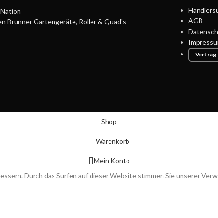
Händlers
Nation
AGB
en Brunner Gartengeräte, Roller & Quad's
Datensch
Impress
Vertrag
Shop
Warenkorb
Mein Konto
bessern. Durch das Surfen auf dieser Website stimmen Sie unserer Ver