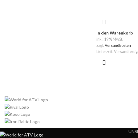
In den Warenkorb
inkl. 19 % MwSt.
zzgl.
Versandkosten
Lieferzeit:
Versandfertig
UNS