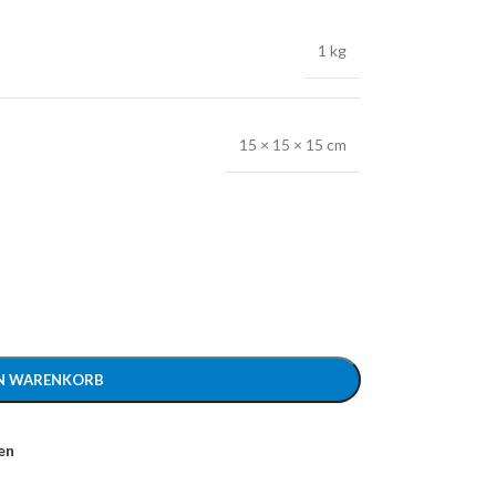
1 kg
15 × 15 × 15 cm
EN WARENKORB
en