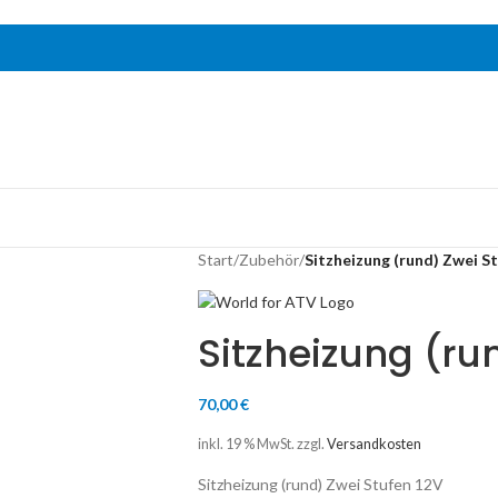
Start
/
Zubehör
/
Sitzheizung (rund) Zwei S
Sitzheizung (ru
70,00
€
inkl. 19 % MwSt.
zzgl.
Versandkosten
Sitzheizung (rund) Zwei Stufen 12V