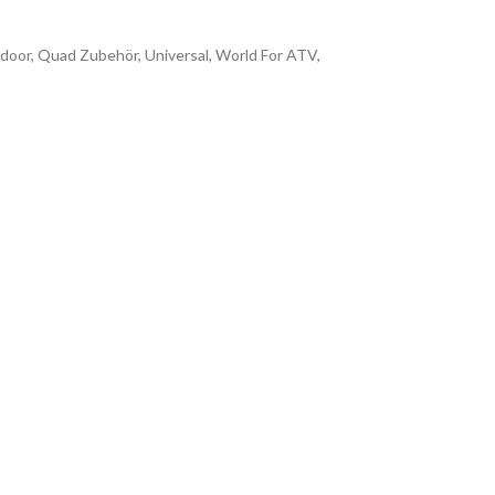
door
,
Quad Zubehör
,
Universal
,
World For ATV
,