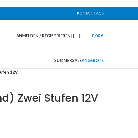
KONTAKT
FAQS
ANMELDEN / REGISTRIEREN
0,00
€
SUMMERSALE
ANGEBOTE
tufen 12V
nd) Zwei Stufen 12V