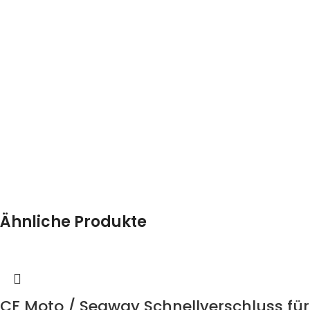
Ähnliche Produkte
CF Moto / Segway Schnellverschluss fü