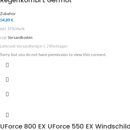
Regenkombi L Germot
Zubehör
54,89
€
inkl. 19 % MwSt.
zzgl.
Versandkosten
Lieferzeit:
Versandfertig in 1-2 Werktagen
Sorry, but you do not have permission to view this content.
UForce 800 EX UForce 550 EX Windschild