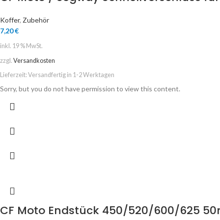
Koffer
,
Zubehör
7,20
€
inkl. 19 % MwSt.
zzgl.
Versandkosten
Lieferzeit:
Versandfertig in 1-2 Werktagen
Sorry, but you do not have permission to view this content.
CF Moto Endstück 450/520/600/625 50