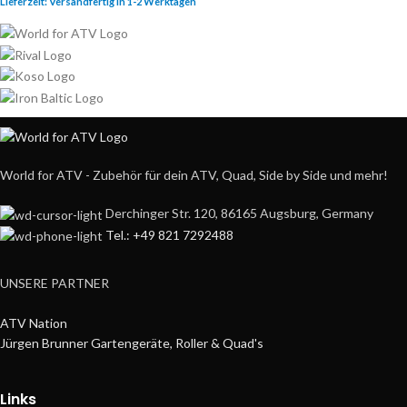
Lieferzeit:
Versandfertig in 1-2 Werktagen
World for ATV - Zubehör für dein ATV, Quad, Side by Side und mehr!
Derchinger Str. 120, 86165 Augsburg, Germany
Tel.: +49 821 7292488
UNSERE PARTNER
ATV Nation
Jürgen Brunner Gartengeräte, Roller & Quad's
Links