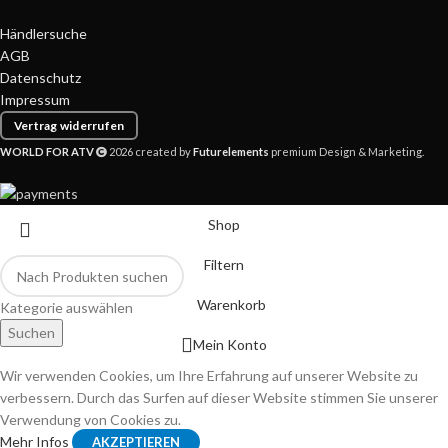
Händlersuche
AGB
Datenschutz
Impressum
Vertrag widerrufen
WORLD FOR ATV
2026 created by
Futurelements
premium Design & Marketing.
Shop
Filtern
Warenkorb
Kategorie auswählen
Suchen
Mein Konto
Wir verwenden Cookies, um Ihre Erfahrung auf unserer Website zu
verbessern. Durch das Surfen auf dieser Website stimmen Sie unserer
Verwendung von Cookies zu.
Mehr Infos
AKZEPTIEREN