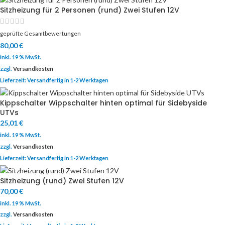
Sitzheizung für 2 Personen (rund) Zwei Stufen 12V
geprüfte Gesamtbewertungen
80,00
€
inkl. 19 % MwSt.
zzgl.
Versandkosten
Lieferzeit:
Versandfertig in 1-2 Werktagen
Kippschalter Wippschalter hinten optimal für Sidebyside
UTVs
25,01
€
inkl. 19 % MwSt.
zzgl.
Versandkosten
Lieferzeit:
Versandfertig in 1-2 Werktagen
Sitzheizung (rund) Zwei Stufen 12V
70,00
€
inkl. 19 % MwSt.
zzgl.
Versandkosten