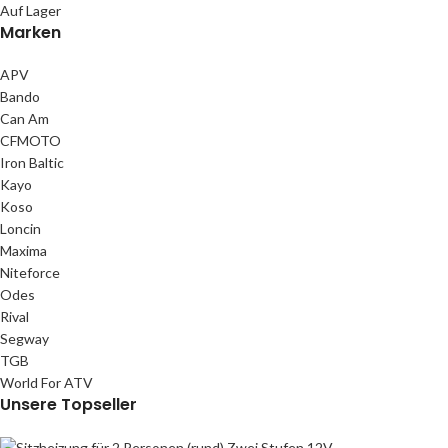
Auf Lager
Marken
APV
Bando
Can Am
CFMOTO
Iron Baltic
Kayo
Koso
Loncin
Maxima
Niteforce
Odes
Rival
Segway
TGB
World For ATV
Unsere Topseller