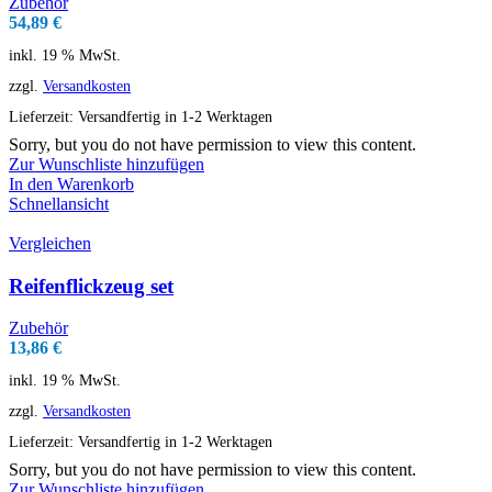
Zubehör
54,89
€
inkl. 19 % MwSt.
zzgl.
Versandkosten
Lieferzeit:
Versandfertig in 1-2 Werktagen
Sorry, but you do not have permission to view this content.
Zur Wunschliste hinzufügen
In den Warenkorb
Schnellansicht
Vergleichen
Reifenflickzeug set
Zubehör
13,86
€
inkl. 19 % MwSt.
zzgl.
Versandkosten
Lieferzeit:
Versandfertig in 1-2 Werktagen
Sorry, but you do not have permission to view this content.
Zur Wunschliste hinzufügen