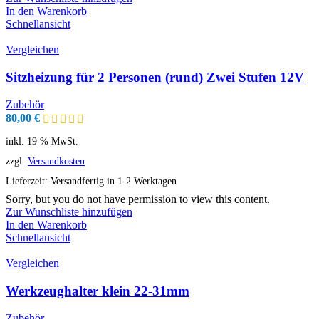
In den Warenkorb
Schnellansicht
Vergleichen
Sitzheizung für 2 Personen (rund) Zwei Stufen 12V
Zubehör
80,00
€
inkl. 19 % MwSt.
zzgl.
Versandkosten
Lieferzeit:
Versandfertig in 1-2 Werktagen
Sorry, but you do not have permission to view this content.
Zur Wunschliste hinzufügen
In den Warenkorb
Schnellansicht
Vergleichen
Werkzeughalter klein 22-31mm
Zubehör