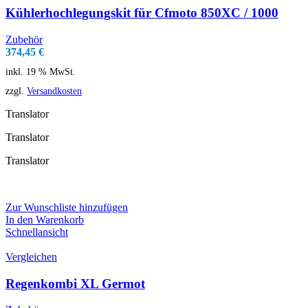
Kühlerhochlegungskit für Cfmoto 850XC / 1000
Zubehör
374,45
€
inkl. 19 % MwSt.
zzgl.
Versandkosten
Translator
Translator
Translator
Zur Wunschliste hinzufügen
In den Warenkorb
Schnellansicht
Vergleichen
Regenkombi XL Germot