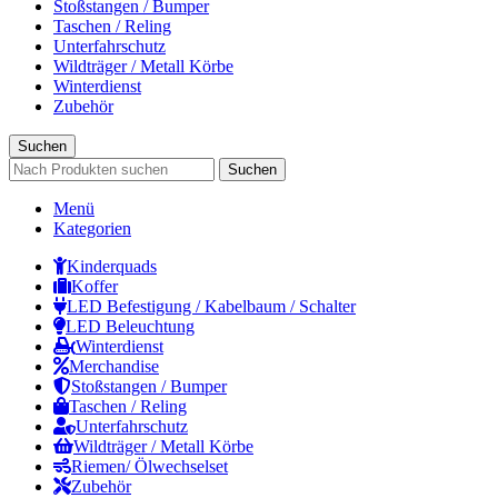
Stoßstangen / Bumper
Taschen / Reling
Unterfahrschutz
Wildträger / Metall Körbe
Winterdienst
Zubehör
Suchen
Suchen
Menü
Kategorien
Kinderquads
Koffer
LED Befestigung / Kabelbaum / Schalter
LED Beleuchtung
Winterdienst
Merchandise
Stoßstangen / Bumper
Taschen / Reling
Unterfahrschutz
Wildträger / Metall Körbe
Riemen/ Ölwechselset
Zubehör