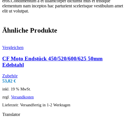
eros.Condimentum a et ullamcorper dictumst mus et tristique
elementum nam inceptos hac parturient scelerisque vestibulum amet
elit ut volutpat.
Ähnliche Produkte
Vergleichen
CF Moto Endstück 450/520/600/625 50mm
Edelstahl
Zubehör
53,82
€
inkl. 19 % MwSt.
zzgl.
Versandkosten
Lieferzeit:
Versandfertig in 1-2 Werktagen
Translator