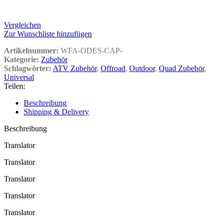
Vergleichen
Zur Wunschliste hinzufügen
Artikelnummer:
WFA-ODES-CAP-
Kategorie:
Zubehör
Schlagwörter:
ATV Zubehör
,
Offroad
,
Outdoor
,
Quad Zubehör
,
Universal
Teilen:
Beschreibung
Shipping & Delivery
Beschreibung
Translator
Translator
Translator
Translator
Translator