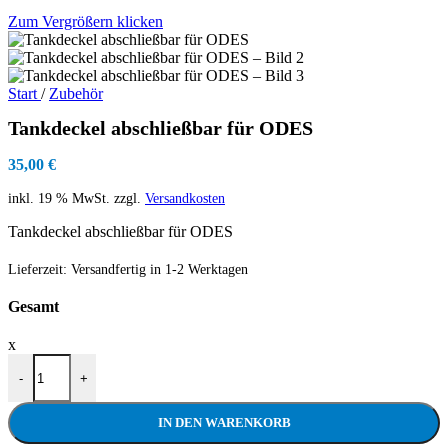
Zum Vergrößern klicken
Start
/
Zubehör
Tankdeckel abschließbar für ODES
35,00
€
inkl. 19 % MwSt.
zzgl.
Versandkosten
Tankdeckel abschließbar für ODES
Lieferzeit:
Versandfertig in 1-2 Werktagen
Gesamt
x
-
+
IN DEN WARENKORB