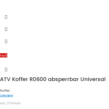
Heiß
ATV Koffer R0600 absperrbar Universal
Koffer
220,00
€
inkl. 19 % MwSt.