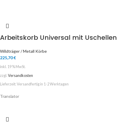
Arbeitskorb Universal mit Uschellen
Wildträger / Metall Körbe
225,70
€
inkl. 19 % MwSt.
zzgl.
Versandkosten
Lieferzeit:
Versandfertig in 1-2 Werktagen
Translator