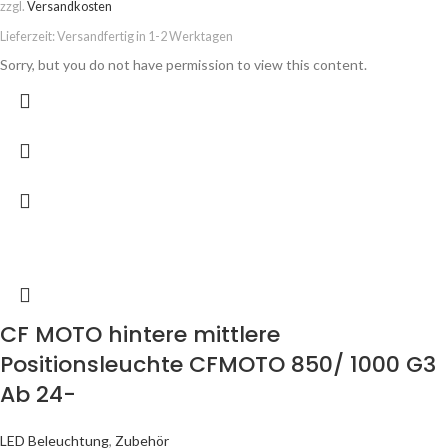
zzgl.
Versandkosten
Lieferzeit:
Versandfertig in 1-2 Werktagen
Sorry, but you do not have permission to view this content.
CF MOTO hintere mittlere
Positionsleuchte CFMOTO 850/ 1000 G3
Ab 24-
LED Beleuchtung
,
Zubehör