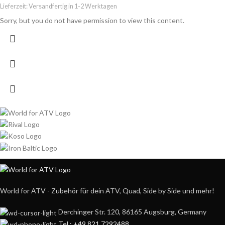
Lieferzeit:
Versandfertig in 1-2 Werktagen
Sorry, but you do not have permission to view this content.
World for ATV - Zubehör für dein ATV, Quad, Side by Side und mehr!
Derchinger Str. 120, 86165 Augsburg, Germany
Tel.: +49 821 7292488