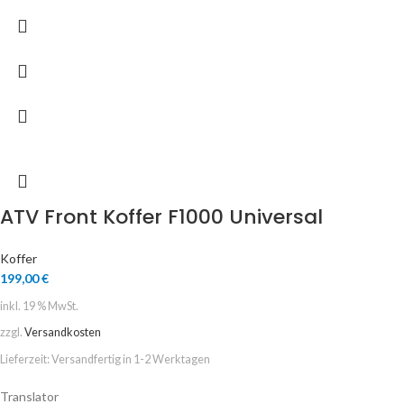
ATV Front Koffer F1000 Universal
Koffer
199,00
€
inkl. 19 % MwSt.
zzgl.
Versandkosten
Lieferzeit:
Versandfertig in 1-2 Werktagen
Translator