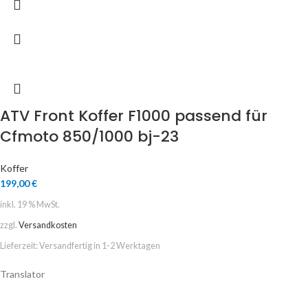
ATV Front Koffer F1000 passend für
Cfmoto 850/1000 bj-23
Koffer
199,00
€
inkl. 19 % MwSt.
zzgl.
Versandkosten
Lieferzeit:
Versandfertig in 1-2 Werktagen
Translator