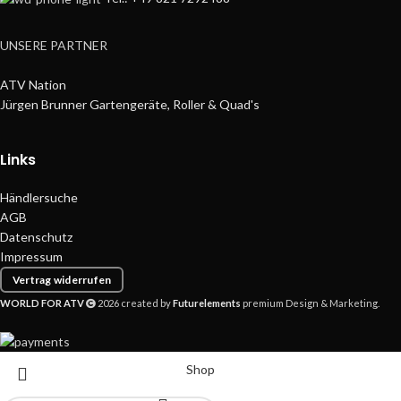
UNSERE PARTNER
ATV Nation
Jürgen Brunner Gartengeräte, Roller & Quad's
Links
Händlersuche
AGB
Datenschutz
Impressum
Vertrag widerrufen
WORLD FOR ATV
2026 created by
Futurelements
premium Design & Marketing.
Shop