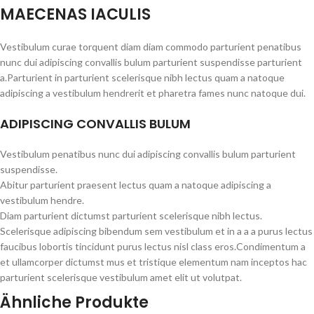
MAECENAS IACULIS
Vestibulum curae torquent diam diam commodo parturient penatibus
nunc dui adipiscing convallis bulum parturient suspendisse parturient
a.Parturient in parturient scelerisque nibh lectus quam a natoque
adipiscing a vestibulum hendrerit et pharetra fames nunc natoque dui.
ADIPISCING CONVALLIS BULUM
Vestibulum penatibus nunc dui adipiscing convallis bulum parturient
suspendisse.
Abitur parturient praesent lectus quam a natoque adipiscing a
vestibulum hendre.
Diam parturient dictumst parturient scelerisque nibh lectus.
Scelerisque adipiscing bibendum sem vestibulum et in a a a purus lectus
faucibus lobortis tincidunt purus lectus nisl class eros.Condimentum a
et ullamcorper dictumst mus et tristique elementum nam inceptos hac
parturient scelerisque vestibulum amet elit ut volutpat.
Ähnliche Produkte