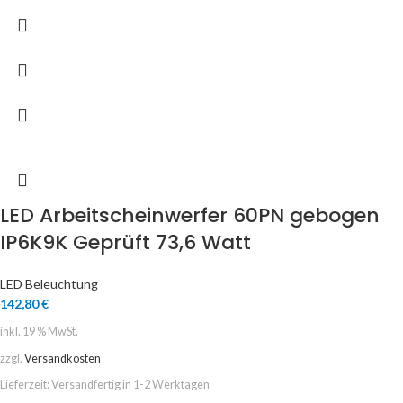
LED Arbeitscheinwerfer 60PN gebogen
IP6K9K Geprüft 73,6 Watt
LED Beleuchtung
142,80
€
inkl. 19 % MwSt.
zzgl.
Versandkosten
Lieferzeit:
Versandfertig in 1-2 Werktagen