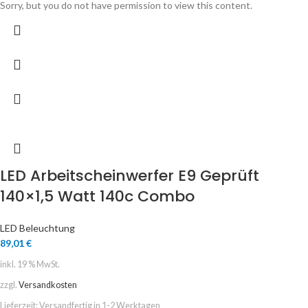
Sorry, but you do not have permission to view this content.
LED Arbeitscheinwerfer E9 Geprüft
140×1,5 Watt 140c Combo
LED Beleuchtung
89,01
€
inkl. 19 % MwSt.
zzgl.
Versandkosten
Lieferzeit:
Versandfertig in 1-2 Werktagen