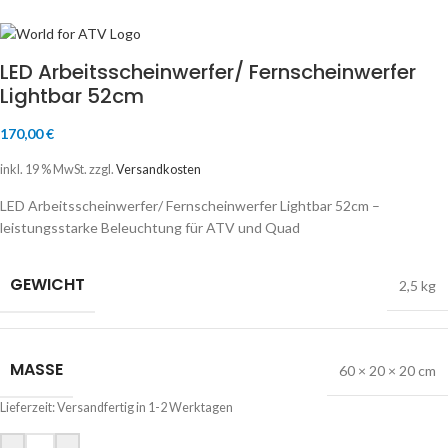
LED Arbeitsscheinwerfer/ Fernscheinwerfer
Lightbar 52cm
170,00
€
inkl. 19 % MwSt.
zzgl.
Versandkosten
LED Arbeitsscheinwerfer/ Fernscheinwerfer Lightbar 52cm –
leistungsstarke Beleuchtung für ATV und Quad
GEWICHT
2,5 kg
MASSE
60 × 20 × 20 cm
Lieferzeit:
Versandfertig in 1-2 Werktagen