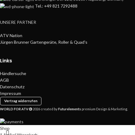
Tel.: +49 821 7292488
UNSERE PARTNER
ATV Nation
Jürgen Brunner Gartengeräte, Roller & Quad's
Links
Händlersuche
AGB
Datenschutz
Impressum
Vertrag widerrufen
WORLD FOR ATV
2026 created by
Futurelements
premium Design & Marketing.
Shop
1
Artikel
Warenkorb