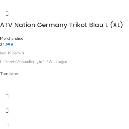
ATV Nation Germany Trikot Blau L (XL)
Merchandise
34,99
€
inkl. 19 % MwSt.
Lieferzeit:
Versandfertig in 1-2 Werktagen
Translator