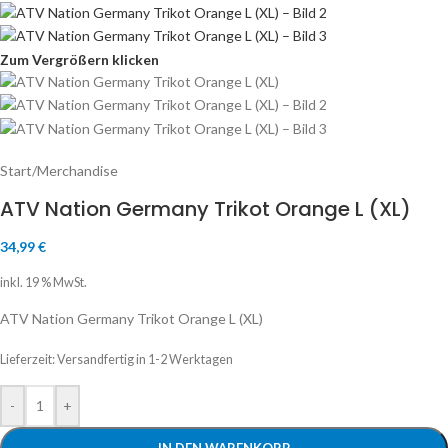
Zum Vergrößern klicken
Start
/
Merchandise
ATV Nation Germany Trikot Orange L (XL)
34,99
€
inkl. 19 % MwSt.
ATV Nation Germany Trikot Orange L (XL)
Lieferzeit:
Versandfertig in 1-2 Werktagen
-
+
IN DEN WARENKORB