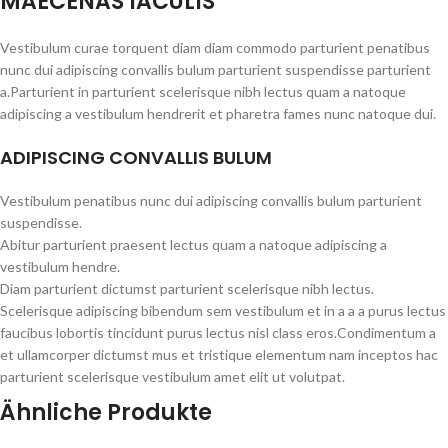
MAECENAS IACULIS
Vestibulum curae torquent diam diam commodo parturient penatibus
nunc dui adipiscing convallis bulum parturient suspendisse parturient
a.Parturient in parturient scelerisque nibh lectus quam a natoque
adipiscing a vestibulum hendrerit et pharetra fames nunc natoque dui.
ADIPISCING CONVALLIS BULUM
Vestibulum penatibus nunc dui adipiscing convallis bulum parturient
suspendisse.
Abitur parturient praesent lectus quam a natoque adipiscing a
vestibulum hendre.
Diam parturient dictumst parturient scelerisque nibh lectus.
Scelerisque adipiscing bibendum sem vestibulum et in a a a purus lectus
faucibus lobortis tincidunt purus lectus nisl class eros.Condimentum a
et ullamcorper dictumst mus et tristique elementum nam inceptos hac
parturient scelerisque vestibulum amet elit ut volutpat.
Ähnliche Produkte