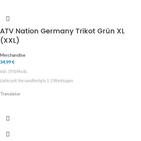
ATV Nation Germany Trikot Grün XL
(XXL)
Merchandise
34,99
€
inkl. 19 % MwSt.
Lieferzeit:
Versandfertig in 1-2 Werktagen
Translator