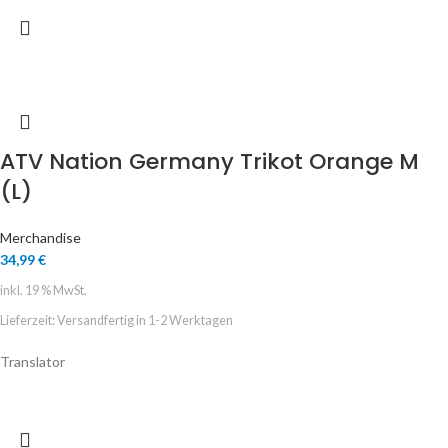
ATV Nation Germany Trikot Orange M
(L)
Merchandise
34,99
€
inkl. 19 % MwSt.
Lieferzeit:
Versandfertig in 1-2 Werktagen
Translator