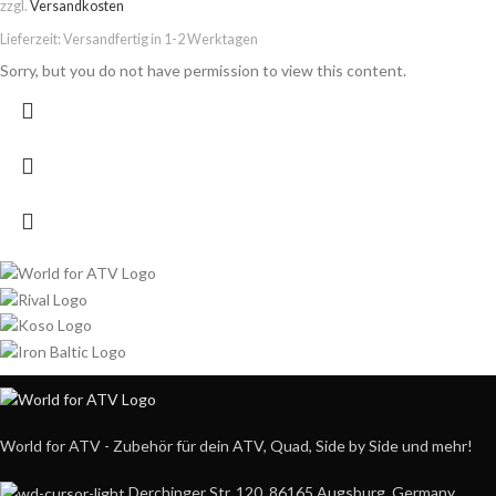
zzgl.
Versandkosten
Lieferzeit:
Versandfertig in 1-2 Werktagen
Sorry, but you do not have permission to view this content.
World for ATV - Zubehör für dein ATV, Quad, Side by Side und mehr!
Derchinger Str. 120, 86165 Augsburg, Germany