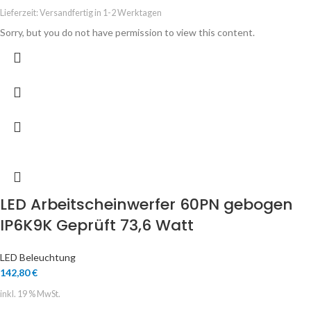
Lieferzeit:
Versandfertig in 1-2 Werktagen
Sorry, but you do not have permission to view this content.
LED Arbeitscheinwerfer 60PN gebogen
IP6K9K Geprüft 73,6 Watt
LED Beleuchtung
142,80
€
inkl. 19 % MwSt.