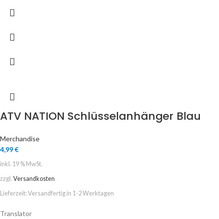
ATV NATION Schlüsselanhänger Blau
Merchandise
4,99
€
inkl. 19 % MwSt.
zzgl.
Versandkosten
Lieferzeit:
Versandfertig in 1-2 Werktagen
Translator