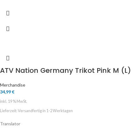
ATV Nation Germany Trikot Pink M (L)
Merchandise
34,99
€
inkl. 19 % MwSt.
Lieferzeit:
Versandfertig in 1-2 Werktagen
Translator