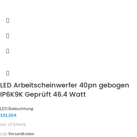
LED Arbeitscheinwerfer 40pn gebogen
IP6K9K Geprüft 46.4 Watt
LED Beleuchtung
131,50
€
inkl. 19 % MwSt.
zzgl.
Versandkosten