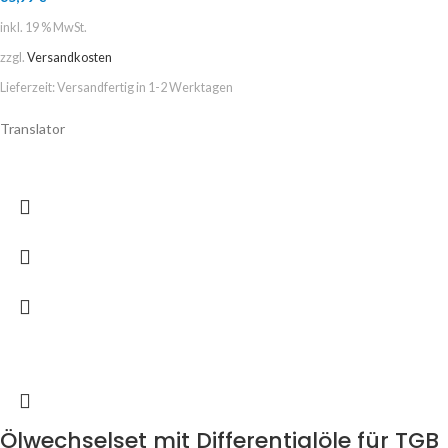
inkl. 19 % MwSt.
zzgl.
Versandkosten
Lieferzeit:
Versandfertig in 1-2 Werktagen
Translator
Ölwechselset mit Differentialöle für TGB