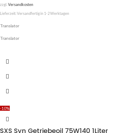
zzgl.
Versandkosten
Lieferzeit:
Versandfertig in 1-2 Werktagen
Translator
Translator
-10%
SXS Syn Getriebeoil 75W140 1Liter