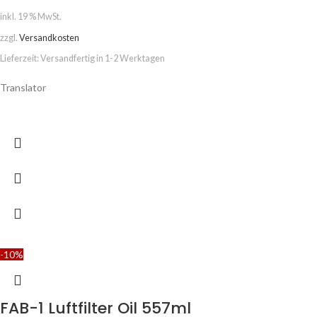
inkl. 19 % MwSt.
zzgl.
Versandkosten
Lieferzeit:
Versandfertig in 1-2 Werktagen
Translator
-10%
FAB-1 Luftfilter Oil 557ml