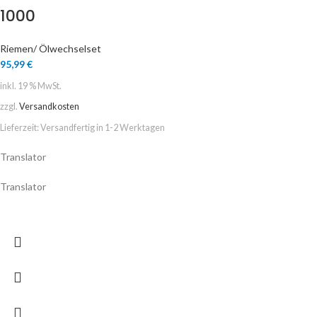
1000
Riemen/ Ölwechselset
95,99
€
inkl. 19 % MwSt.
zzgl.
Versandkosten
Lieferzeit:
Versandfertig in 1-2 Werktagen
Translator
Translator