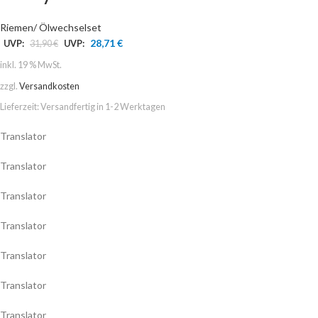
Riemen/ Ölwechselset
28,71
€
UVP:
31,90
€
UVP:
inkl. 19 % MwSt.
zzgl.
Versandkosten
Lieferzeit:
Versandfertig in 1-2 Werktagen
Translator
Translator
Translator
Translator
Translator
Translator
Translator