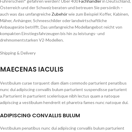
Führerschein* gefahren werden! Über 400
Fachhändler
in Deutschland,
Österreich und der Schweiz beraten und betreuen Sie persönlich –
auch was das umfangreiche
Zubehör
wie zum Beispiel Koffer, Kabinen,
Mäher, Anhänger, Schneeschilder oder landwirtschaftliche
Anbaugeräte betrifft. Das umfangreiche Modellangebot reicht von
kompakten Einstiegsfahrzeugen bis hin zu leistungs- und
drehmomentstarken V2-Modellen.
Shipping & Delivery
MAECENAS IACULIS
Vestibulum curae torquent diam diam commodo parturient penatibus
nunc dui adipiscing convallis bulum parturient suspendisse parturient
a.Parturient in parturient scelerisque nibh lectus quam a natoque
adipiscing a vestibulum hendrerit et pharetra fames nunc natoque dui.
ADIPISCING CONVALLIS BULUM
Vestibulum penatibus nunc dui adipiscing convallis bulum parturient