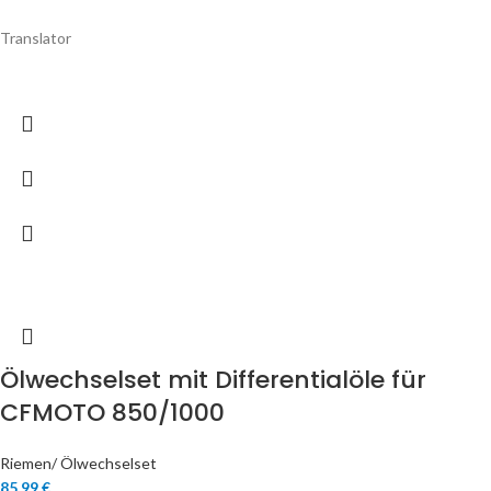
Translator
Ölwechselset mit Differentialöle für
CFMOTO 850/1000
Riemen/ Ölwechselset
85,99
€