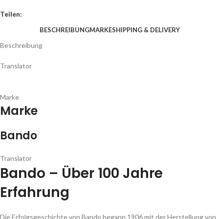
Teilen:
BESCHREIBUNG
MARKE
SHIPPING & DELIVERY
Beschreibung
Translator
Marke
Marke
Bando
Translator
Bando – Über 100 Jahre
Erfahrung
Die Erfolgsgeschichte von Bando begann 1906 mit der Herstellung von