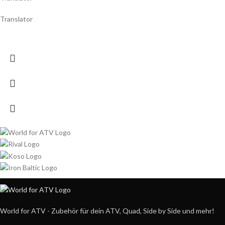
Translator
World for ATV - Zubehör für dein ATV, Quad, Side by Side und mehr!