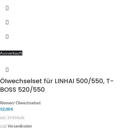
Ausverkauft
Ölwechselset für LINHAI 500/550, T-
BOSS 520/550
Riemen/ Ölwechselset
52,00
€
inkl. 19 % MwSt.
zzgl.
Versandkosten