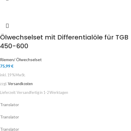
Ölwechselset mit Differentialöle für TGB
450-600
Riemen/ Ölwechselset
75,99
€
inkl. 19 % MwSt.
zzgl.
Versandkosten
Lieferzeit:
Versandfertig in 1-2 Werktagen
Translator
Translator
Translator