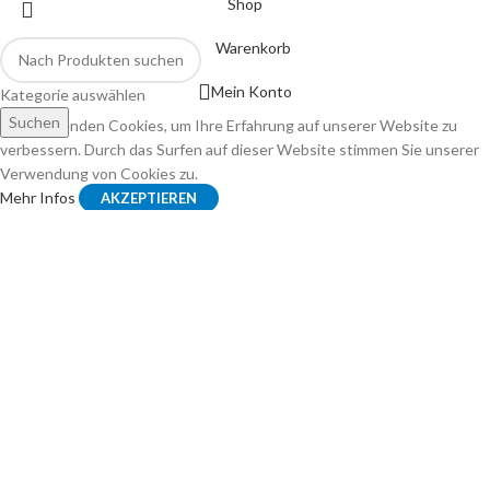
Shop
Warenkorb
Mein Konto
Kategorie auswählen
Suchen
Wir verwenden Cookies, um Ihre Erfahrung auf unserer Website zu
verbessern. Durch das Surfen auf dieser Website stimmen Sie unserer
Verwendung von Cookies zu.
Mehr Infos
AKZEPTIEREN