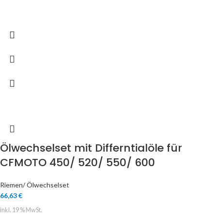
Ölwechselset mit Differntialöle für
CFMOTO 450/ 520/ 550/ 600
Riemen/ Ölwechselset
66,63
€
inkl. 19 % MwSt.