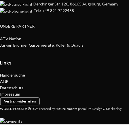
Derchinger Str. 120, 86165 Augsburg, Germany
Tel.: +49 821 7292488
UNSERE PARTNER
ATV Nation
Jürgen Brunner Gartengeräte, Roller & Quad's
Links
Händlersuche
AGB
Datenschutz
Impressum
Vertrag widerrufen
WORLD FOR ATV
2026 created by
Futurelements
premium Design & Marketing.