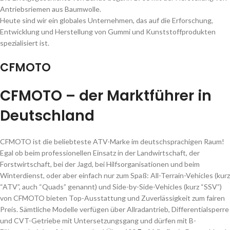
Antriebsriemen aus Baumwolle.
Heute sind wir ein globales Unternehmen, das auf die Erforschung,
Entwicklung und Herstellung von Gummi und Kunststoffprodukten
spezialisiert ist.
CFMOTO
CFMOTO – der Marktführer in
Deutschland
CFMOTO ist die beliebteste ATV-Marke im deutschsprachigen Raum!
Egal ob beim professionellen Einsatz in der Landwirtschaft, der
Forstwirtschaft, bei der Jagd, bei Hilfsorganisationen und beim
Winterdienst, oder aber einfach nur zum Spaß: All-Terrain-Vehicles (kurz
“ATV”, auch “Quads” genannt) und Side-by-Side-Vehicles (kurz “SSV”)
von CFMOTO bieten Top-Ausstattung und Zuverlässigkeit zum fairen
Preis. Sämtliche Modelle verfügen über Allradantrieb, Differentialsperre
und CVT-Getriebe mit Untersetzungsgang und dürfen mit B-