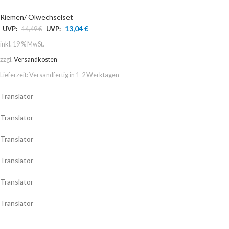
Riemen/ Ölwechselset
13,04
€
UVP:
14,49
€
UVP:
inkl. 19 % MwSt.
zzgl.
Versandkosten
Lieferzeit:
Versandfertig in 1-2 Werktagen
Translator
Translator
Translator
Translator
Translator
Translator