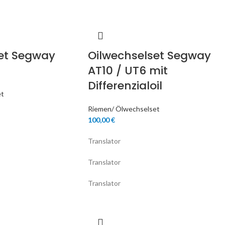
et Segway
Oilwechselset Segway
AT10 / UT6 mit
Differenzialoil
et
Riemen/ Ölwechselset
100,00
€
Translator
Translator
Translator