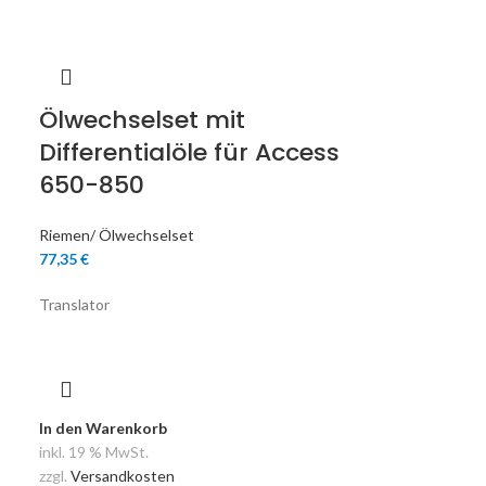
Ölwechselset mit
Differentialöle für Access
650-850
Riemen/ Ölwechselset
77,35
€
Translator
In den Warenkorb
inkl. 19 % MwSt.
zzgl.
Versandkosten