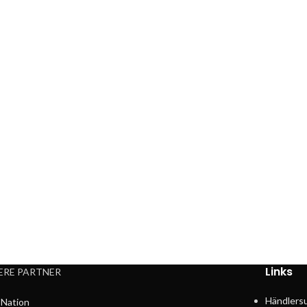
Links
ERE PARTNER
Händlers
Nation