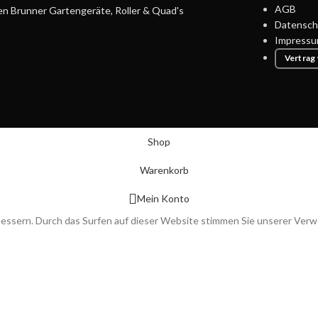
AGB
en Brunner Gartengeräte, Roller & Quad's
Datensch
Impress
Vertrag
Shop
Warenkorb
Mein Konto
bessern. Durch das Surfen auf dieser Website stimmen Sie unserer Ver