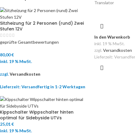
Translator
Sitzheizung für 2 Personen (rund) Zwei
Stufen 12V
In den Warenkorb
geprüfte Gesamtbewertungen
inkl. 19 % MwSt.
zzgl.
Versandkosten
80,00
€
Lieferzeit:
Versandfer
inkl. 19 % MwSt.
zzgl.
Versandkosten
Lieferzeit:
Versandfertig in 1-2 Werktagen
Kippschalter Wippschalter hinten
optimal für Sidebyside UTVs
25,01
€
inkl. 19 % MwSt.