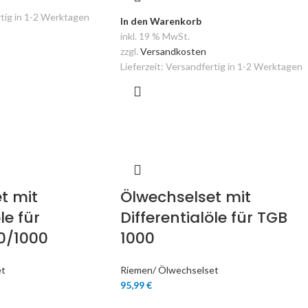
tig in 1-2 Werktagen
In den Warenkorb
inkl. 19 % MwSt.
zzgl.
Versandkosten
Lieferzeit:
Versandfertig in 1-2 Werktagen
t mit
Ölwechselset mit
le für
Differentialöle für TGB
0/1000
1000
et
Riemen/ Ölwechselset
95,99
€