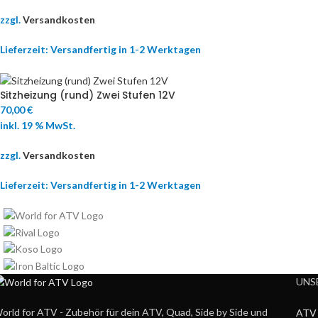
zzgl.
Versandkosten
Lieferzeit:
Versandfertig in 1-2 Werktagen
Sitzheizung (rund) Zwei Stufen 12V
70,00
€
inkl. 19 % MwSt.
zzgl.
Versandkosten
Lieferzeit:
Versandfertig in 1-2 Werktagen
UNS
orld for ATV - Zubehör für dein ATV, Quad, Side by Side und
ATV 