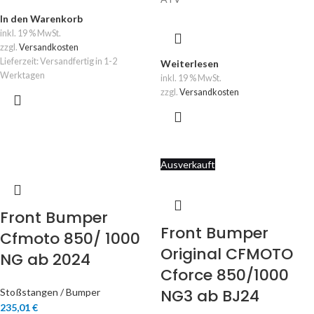
In den Warenkorb
inkl. 19 % MwSt.
zzgl.
Versandkosten
Lieferzeit:
Versandfertig in 1-2
Weiterlesen
Werktagen
inkl. 19 % MwSt.
zzgl.
Versandkosten
Ausverkauft
Front Bumper
Front Bumper
Cfmoto 850/ 1000
Original CFMOTO
NG ab 2024
Cforce 850/1000
NG3 ab BJ24
Stoßstangen / Bumper
235,01
€