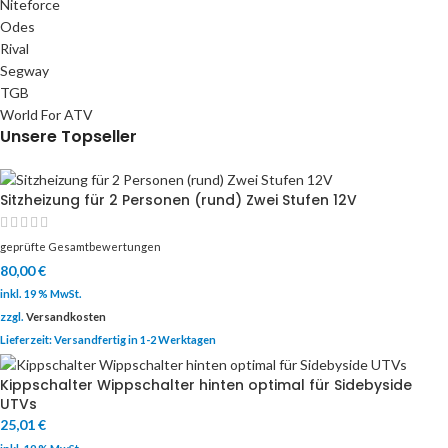
Niteforce
Odes
Rival
Segway
TGB
World For ATV
Unsere Topseller
Sitzheizung für 2 Personen (rund) Zwei Stufen 12V
geprüfte Gesamtbewertungen
80,00
€
inkl. 19 % MwSt.
zzgl.
Versandkosten
Lieferzeit:
Versandfertig in 1-2 Werktagen
Kippschalter Wippschalter hinten optimal für Sidebyside
UTVs
25,01
€