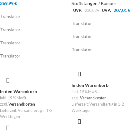
369,99
€
Stoßstangen / Bumper
207,01
€
UVP:
230,02
€
UVP:
Translator
Translator
Translator
Translator
Translator
Translator
Translator
In den Warenkorb
In den Warenkorb
inkl. 19 % MwSt.
inkl. 19 % MwSt.
zzgl.
Versandkosten
zzgl.
Versandkosten
Lieferzeit:
Versandfertig in 1-2
Lieferzeit:
Versandfertig in 1-2
Werktagen
Werktagen