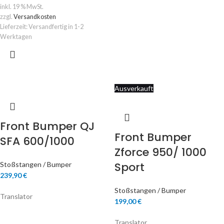
inkl. 19 % MwSt.
zzgl.
Versandkosten
Lieferzeit:
Versandfertig in 1-2
Werktagen
Ausverkauft
Front Bumper QJ
Front Bumper
SFA 600/1000
Zforce 950/ 1000
Sport
Stoßstangen / Bumper
239,90
€
Stoßstangen / Bumper
Translator
199,00
€
Translator