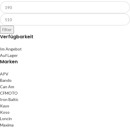
Filter
Verfügbarkeit
Im Angebot
Auf Lager
Marken
APV
Bando
Can Am
CFMOTO
Iron Baltic
Kayo
Koso
Loncin
Maxima