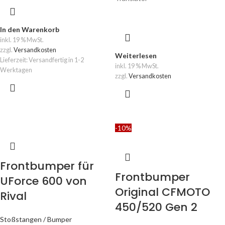
In den Warenkorb
inkl. 19 % MwSt.
zzgl.
Versandkosten
Weiterlesen
Lieferzeit:
Versandfertig in 1-2
inkl. 19 % MwSt.
Werktagen
zzgl.
Versandkosten
-10%
Frontbumper für
Frontbumper
UForce 600 von
Original CFMOTO
Rival
450/520 Gen 2
Stoßstangen / Bumper