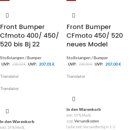
Front Bumper
Front Bumper
Cfmoto 400/ 450/
CFmoto 450/ 520
520 bis Bj 22
neues Model
Stoßstangen / Bumper
Stoßstangen / Bumper
207,01
€
207,00
€
UVP:
230,02
€
UVP:
UVP:
230,00
€
UVP:
Translator
Translator
Translator
In den Warenkorb
inkl. 19 % MwSt.
In den Warenkorb
zzgl.
Versandkosten
Lieferzeit:
Versandfertig in 1-2
inkl. 19 % MwSt.