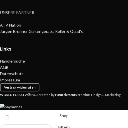
UNSERE PARTNER
ATV Nation
Jürgen Brunner Gartengeräte, Roller & Quad's
Links
Händlersuche
AGB
Datenschutz
Impressum
Vertrag widerrufen
WORLD FOR ATV
2026 created by
Futurelements
premium Design & Marketing.
Shop
Filtern