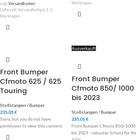
Werktagen
zzgl.
Versandkosten
Lieferzeit:
Versandfertig in 1-2
Werktagen
Ausverkauft
Front Bumper
Front Bumper
Cfmoto 625 / 625
Cfmoto 850/ 1000
Touring
bis 2023
Stoßstangen / Bumper
235,01
€
Stoßstangen / Bumper
Sorry, but you do not have
235,01
€
permission to view this content.
Front Bumper Cfmoto 850/ 1000
bis 2023 - robuster Schutz für Ihr
ATV