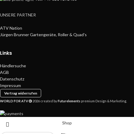
UNSERE PARTNER
ATV Nation
Jürgen Brunner Gartengeräte, Roller & Quad's
Links
Händlersuche
AGB
Datenschutz
Impressum
Vertrag widerrufen
WORLD FOR ATV
2026 created by
Futurelements
premium Design & Marketing.
Shop