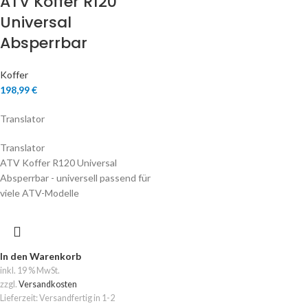
ATV Koffer R120
Universal
Absperrbar
Koffer
198,99
€
Translator
Translator
ATV Koffer R120 Universal
Absperrbar - universell passend für
viele ATV-Modelle
In den Warenkorb
inkl. 19 % MwSt.
zzgl.
Versandkosten
Lieferzeit:
Versandfertig in 1-2