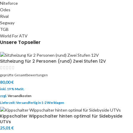
Niteforce
Odes
Rival
Segway
TGB
World For ATV
Unsere Topseller
Sitzheizung für 2 Personen (rund) Zwei Stufen 12V
geprüfte Gesamtbewertungen
80,00
€
inkl. 19 % MwSt.
zzgl.
Versandkosten
Lieferzeit:
Versandfertig in 1-2 Werktagen
Kippschalter Wippschalter hinten optimal für Sidebyside
UTVs
25,01
€