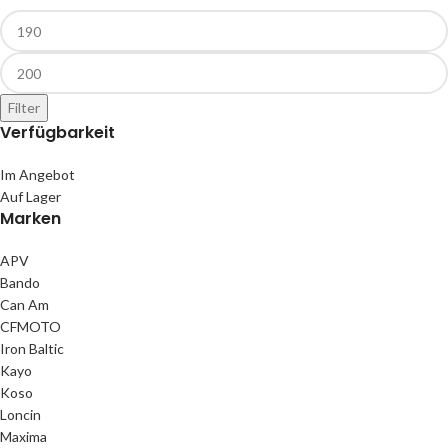
Filter
Verfügbarkeit
Im Angebot
Auf Lager
Marken
APV
Bando
Can Am
CFMOTO
Iron Baltic
Kayo
Koso
Loncin
Maxima