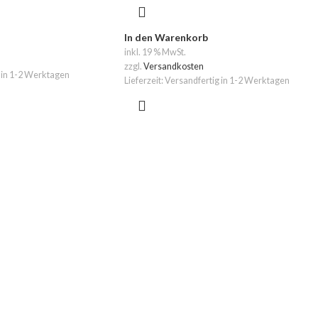
In den Warenkorb
inkl. 19 % MwSt.
zzgl.
Versandkosten
 in 1-2 Werktagen
Lieferzeit:
Versandfertig in 1-2 Werktagen