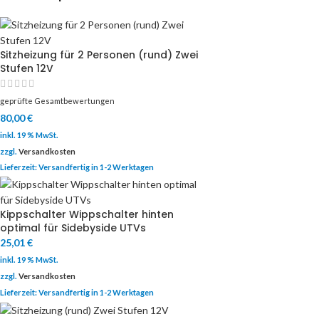
Sitzheizung für 2 Personen (rund) Zwei
Stufen 12V
geprüfte Gesamtbewertungen
80,00
€
inkl. 19 % MwSt.
zzgl.
Versandkosten
Lieferzeit:
Versandfertig in 1-2 Werktagen
Kippschalter Wippschalter hinten
optimal für Sidebyside UTVs
25,01
€
inkl. 19 % MwSt.
zzgl.
Versandkosten
Lieferzeit:
Versandfertig in 1-2 Werktagen