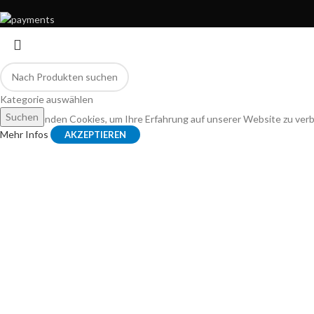
Kategorie auswählen
Suchen
Wir verwenden Cookies, um Ihre Erfahrung auf unserer Website zu ver
Mehr Infos
AKZEPTIEREN