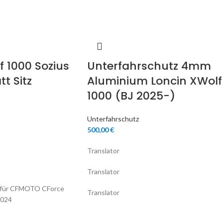
f 1000 Sozius
Unterfahrschutz 4mm
tt Sitz
Aluminium Loncin XWolf
1000 (BJ 2025-)
Unterfahrschutz
500,00
€
Translator
Translator
e für CFMOTO CForce
Translator
2024