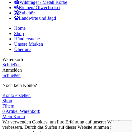
Wildträger / Metall Körbe
Riemen/ Ölwechselset
Zubehör
Landwirte und Jagd
Home
Shop
Händlersuche
Unsere Marken
Über uns
Warenkorb
Schließen
Anmelden
Schließen
Noch kein Konto?
Konto erstellen
Shop
Filtern
0
Artikel
Warenkorb
Mein Konto
Wir verwenden Cookies, um Ihre Erfahrung auf unserer Website zu
verbessern. Durch das Surfen auf dieser Website stimmen Sie