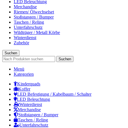
LED Beleuchtung
Merchandise
Riemen/ Ölwechselset
Stoßstangen / Bumper
Taschen / Reling
Unterfahrschutz
Wildträger / Metall Körbe
Winterdienst
Zubehör
Suchen
Suchen
Menü
Kategorien
Kinderquads
Koffer
LED Befestigung / Kabelbaum / Schalter
LED Beleuchtung
Winterdienst
Merchandise
Stoßstangen / Bumper
Taschen / Reling
Unterfahrschutz