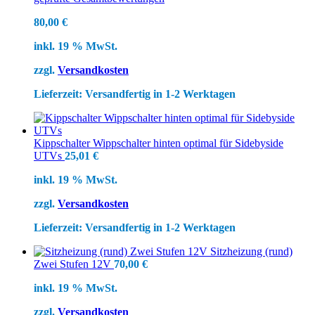
80,00
€
inkl. 19 % MwSt.
zzgl.
Versandkosten
Lieferzeit:
Versandfertig in 1-2 Werktagen
Kippschalter Wippschalter hinten optimal für Sidebyside
UTVs
25,01
€
inkl. 19 % MwSt.
zzgl.
Versandkosten
Lieferzeit:
Versandfertig in 1-2 Werktagen
Sitzheizung (rund)
Zwei Stufen 12V
70,00
€
inkl. 19 % MwSt.
zzgl.
Versandkosten