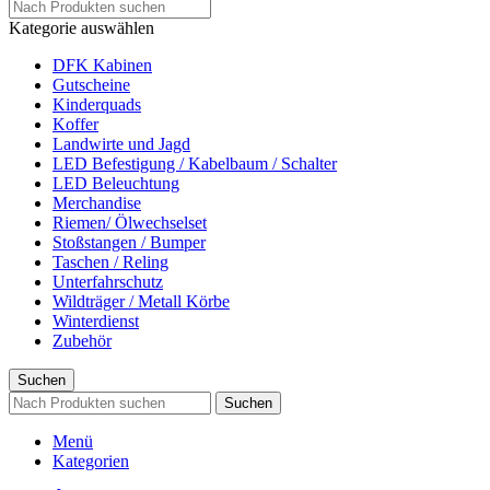
Kategorie auswählen
DFK Kabinen
Gutscheine
Kinderquads
Koffer
Landwirte und Jagd
LED Befestigung / Kabelbaum / Schalter
LED Beleuchtung
Merchandise
Riemen/ Ölwechselset
Stoßstangen / Bumper
Taschen / Reling
Unterfahrschutz
Wildträger / Metall Körbe
Winterdienst
Zubehör
Suchen
Suchen
Menü
Kategorien