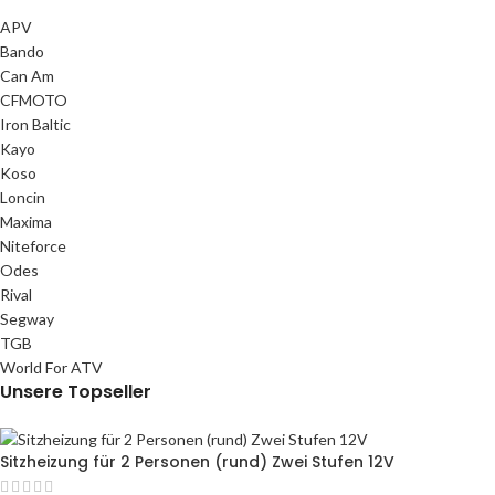
APV
Bando
Can Am
CFMOTO
Iron Baltic
Kayo
Koso
Loncin
Maxima
Niteforce
Odes
Rival
Segway
TGB
World For ATV
Unsere Topseller
Sitzheizung für 2 Personen (rund) Zwei Stufen 12V