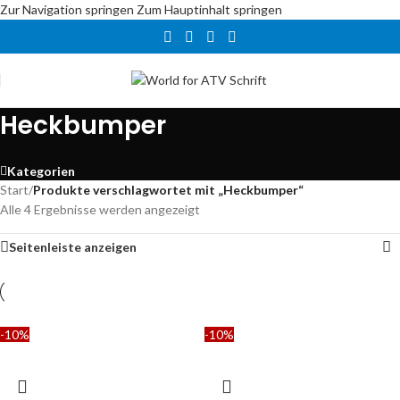
Zur Navigation springen
Zum Hauptinhalt springen
Heckbumper
Kategorien
Start
/
Produkte verschlagwortet mit „Heckbumper“
Alle 4 Ergebnisse werden angezeigt
Seitenleiste anzeigen
-10%
-10%