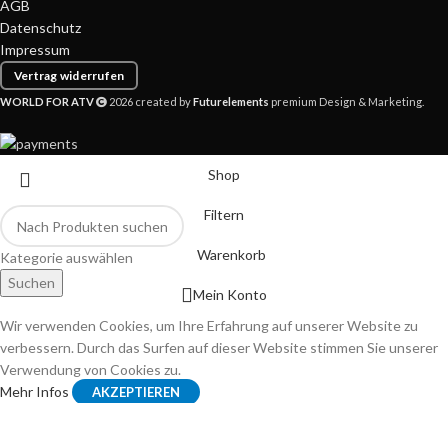
AGB
Datenschutz
Impressum
Vertrag widerrufen
WORLD FOR ATV
2026 created by
Futurelements
premium Design & Marketing.
Shop
Filtern
Warenkorb
Kategorie auswählen
Suchen
Mein Konto
Wir verwenden Cookies, um Ihre Erfahrung auf unserer Website zu
verbessern. Durch das Surfen auf dieser Website stimmen Sie unserer
Verwendung von Cookies zu.
Mehr Infos
AKZEPTIEREN