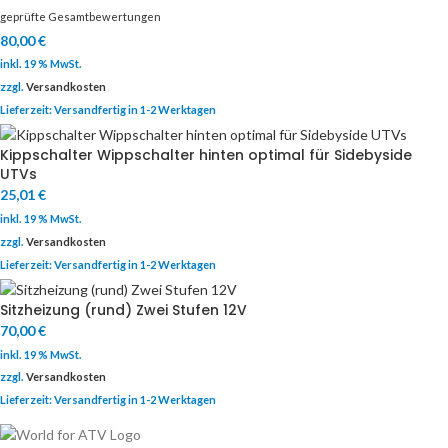
geprüfte Gesamtbewertungen
80,00
€
inkl. 19 % MwSt.
zzgl.
Versandkosten
Lieferzeit:
Versandfertig in 1-2 Werktagen
Kippschalter Wippschalter hinten optimal für Sidebyside
UTVs
25,01
€
inkl. 19 % MwSt.
zzgl.
Versandkosten
Lieferzeit:
Versandfertig in 1-2 Werktagen
Sitzheizung (rund) Zwei Stufen 12V
70,00
€
inkl. 19 % MwSt.
zzgl.
Versandkosten
Lieferzeit:
Versandfertig in 1-2 Werktagen