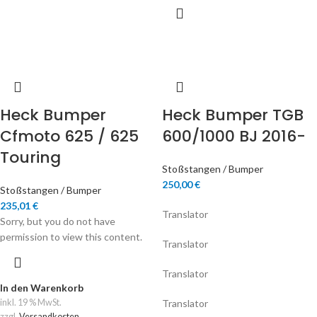
Heck Bumper
Heck Bumper TGB
Cfmoto 625 / 625
600/1000 BJ 2016-
Touring
Stoßstangen / Bumper
250,00
€
Stoßstangen / Bumper
235,01
€
Translator
Sorry, but you do not have
permission to view this content.
Translator
Translator
In den Warenkorb
inkl. 19 % MwSt.
Translator
zzgl.
Versandkosten