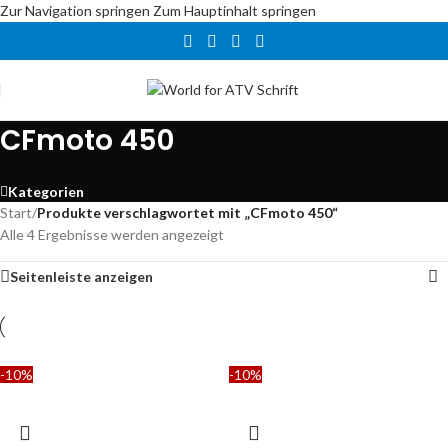
Zur Navigation springen
Zum Hauptinhalt springen
CFmoto 450
Kategorien
Start
/
Produkte verschlagwortet mit „CFmoto 450“
Alle 4 Ergebnisse werden angezeigt
Seitenleiste anzeigen
-10%
-10%