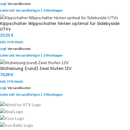
zzgl.
Versandkosten
Lieferzeit:
Versandfertig in 1-2 Werktagen
Kippschalter Wippschalter hinten optimal für Sidebyside
UTVs
25,01
€
inkl. 19 % MwSt.
zzgl.
Versandkosten
Lieferzeit:
Versandfertig in 1-2 Werktagen
Sitzheizung (rund) Zwei Stufen 12V
70,00
€
inkl. 19 % MwSt.
zzgl.
Versandkosten
Lieferzeit:
Versandfertig in 1-2 Werktagen