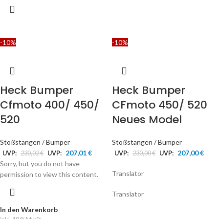
-10%
-10%
Heck Bumper
Heck Bumper
Cfmoto 400/ 450/
CFmoto 450/ 520
520
Neues Model
Stoßstangen / Bumper
Stoßstangen / Bumper
207,01
€
207,00
€
UVP:
230,02
€
UVP:
UVP:
230,00
€
UVP:
Sorry, but you do not have
Translator
permission to view this content.
Translator
In den Warenkorb