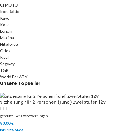
CFMOTO
Iron Baltic
Kayo
Koso
Loncin
Maxima
Niteforce
Odes
Rival
Segway
TGB
World For ATV
Unsere Topseller
Sitzheizung für 2 Personen (rund) Zwei Stufen 12V
geprüfte Gesamtbewertungen
80,00
€
inkl. 19 % MwSt.