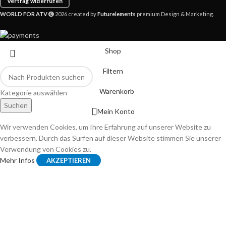
Vertrag widerrufen
WORLD FOR ATV
2026 created by
Futurelements
premium Design & Marketing.
Shop
Filtern
Warenkorb
Kategorie auswählen
Suchen
Mein Konto
Wir verwenden Cookies, um Ihre Erfahrung auf unserer Website zu
verbessern. Durch das Surfen auf dieser Website stimmen Sie unserer
Verwendung von Cookies zu.
Mehr Infos
AKZEPTIEREN