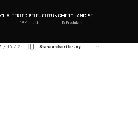
SCHALTER
LED BELEUCHTUNG
MERCHANDISE
19 Produkte
15 Produkte
2
18
24