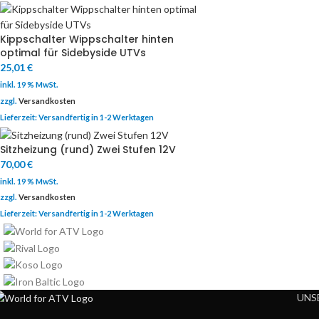
Kippschalter Wippschalter hinten
optimal für Sidebyside UTVs
25,01
€
inkl. 19 % MwSt.
zzgl.
Versandkosten
Lieferzeit:
Versandfertig in 1-2 Werktagen
Sitzheizung (rund) Zwei Stufen 12V
70,00
€
inkl. 19 % MwSt.
zzgl.
Versandkosten
Lieferzeit:
Versandfertig in 1-2 Werktagen
UNS