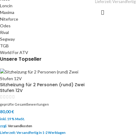
Lieferzeit:
Versandfertig
Loncin
Maxima
Niteforce
Odes
Rival
Segway
TGB
World For ATV
Unsere Topseller
Sitzheizung für 2 Personen (rund) Zwei
Stufen 12V
geprüfte Gesamtbewertungen
80,00
€
inkl. 19 % MwSt.
zzgl.
Versandkosten
Lieferzeit:
Versandfertig in 1-2 Werktagen