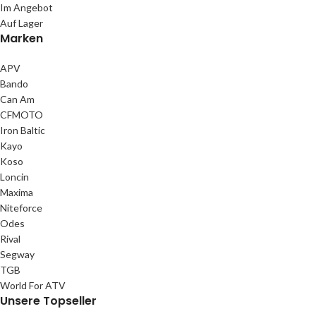
Im Angebot
Auf Lager
Marken
APV
Bando
Can Am
CFMOTO
Iron Baltic
Kayo
Koso
Loncin
Maxima
Niteforce
Odes
Rival
Segway
TGB
World For ATV
Unsere Topseller