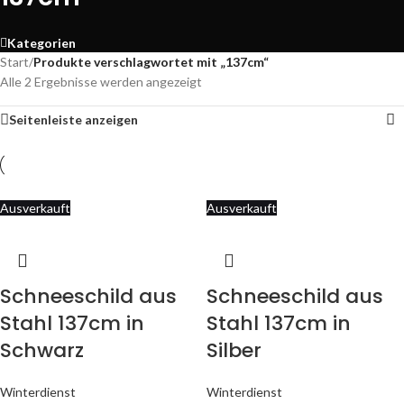
Kategorien
Start
/
Produkte verschlagwortet mit „137cm“
Alle 2 Ergebnisse werden angezeigt
Seitenleiste anzeigen
Ausverkauft
Ausverkauft
Schneeschild aus
Schneeschild aus
Stahl 137cm in
Stahl 137cm in
Schwarz
Silber
Winterdienst
Winterdienst