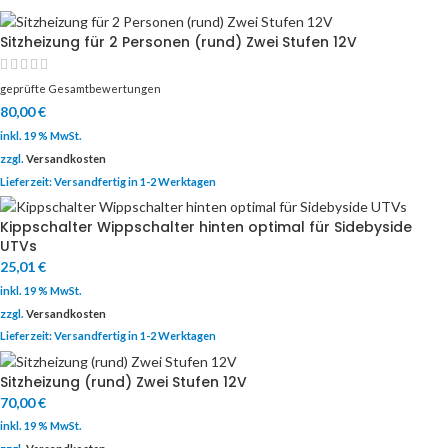
Sitzheizung für 2 Personen (rund) Zwei Stufen 12V
geprüfte Gesamtbewertungen
80,00
€
inkl. 19 % MwSt.
zzgl.
Versandkosten
Lieferzeit:
Versandfertig in 1-2 Werktagen
Kippschalter Wippschalter hinten optimal für Sidebyside
UTVs
25,01
€
inkl. 19 % MwSt.
zzgl.
Versandkosten
Lieferzeit:
Versandfertig in 1-2 Werktagen
Sitzheizung (rund) Zwei Stufen 12V
70,00
€
inkl. 19 % MwSt.