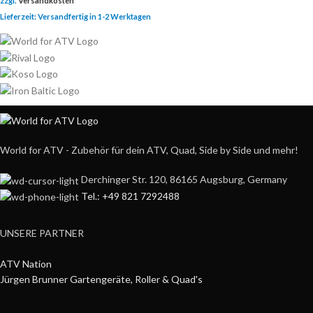
zzgl.
Versandkosten
Lieferzeit:
Versandfertig in 1-2 Werktagen
World for ATV - Zubehör für dein ATV, Quad, Side by Side und mehr!
Derchinger Str. 120, 86165 Augsburg, Germany
Tel.: +49 821 7292488
UNSERE PARTNER
ATV Nation
Jürgen Brunner Gartengeräte, Roller & Quad's