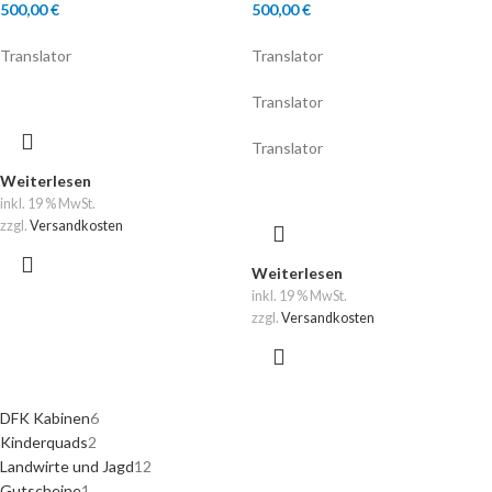
500,00
€
500,00
€
Translator
Translator
Translator
Translator
Weiterlesen
inkl. 19 % MwSt.
zzgl.
Versandkosten
Weiterlesen
inkl. 19 % MwSt.
zzgl.
Versandkosten
DFK Kabinen
6
Kinderquads
2
Landwirte und Jagd
12
Gutscheine
1