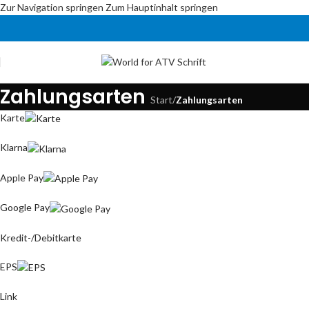
Zur Navigation springen
Zum Hauptinhalt springen
Zahlungsarten
Start
/
Zahlungsarten
Karte
Klarna
Apple Pay
Google Pay
Kredit-/Debitkarte
EPS
Link