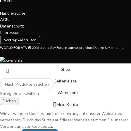
Links
Händlersuche
AGB
Datenschutz
Impressum
Vertrag widerrufen
WORLD FOR ATV
2026 created by
Futurelements
premium Design & Marketing.
Shop
Seitenleiste
Warenkorb
Kategorie auswählen
Suchen
Mein Konto
Wir verwenden Cookies, um Ihre Erfahrung auf unserer Website zu
verbessern. Durch das Surfen auf dieser Website stimmen Sie unserer
Verwendung von Cookies zu.